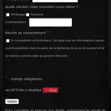
Quelle solution vidéo souhaitez-vous utiliser ?
:
Whatsapp
Facetime
:
Commentaires
*
Récolte de consentement *
:
En soumettant ce formulaire, j'accepte que les informations saisies
soient exploitées dans le cadre de la demande de prise de contact et de
la relation commerciale qui peut en découler.
*
: champs obligatoires
reCAPTCHA is disabled.
✓ Allow
Pour connaître et exercer vos droits, notamment le retrait de