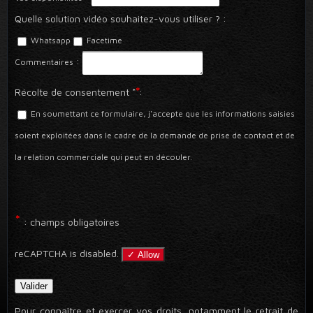
Quelle solution vidéo souhaitez-vous utiliser ?
:
Whatsapp
Facetime
:
Commentaires
*
Récolte de consentement *
:
En soumettant ce formulaire, j'accepte que les informations saisies
soient exploitées dans le cadre de la demande de prise de contact et de
la relation commerciale qui peut en découler.
*
: champs obligatoires
reCAPTCHA is disabled.
✓ Allow
Pour connaître et exercer vos droits, notamment le retrait de