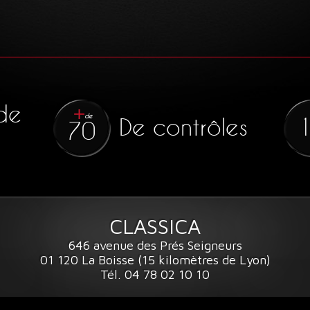
de
de
De contrôles
70
CLASSICA
646 avenue des Prés Seigneurs
01 120 La Boisse (15 kilomètres de Lyon)
Tél. 04 78 02 10 10