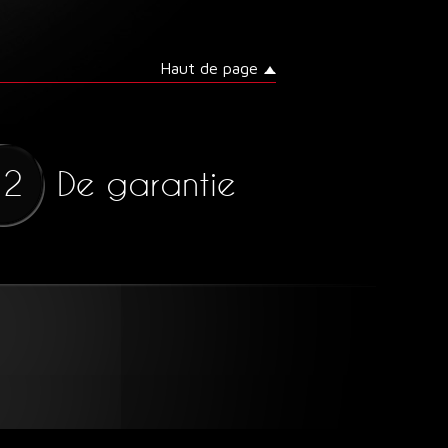
Haut de page
De garantie
12