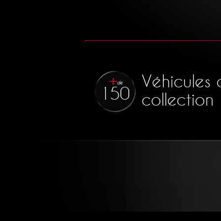
Véhicules 
de
150
collection