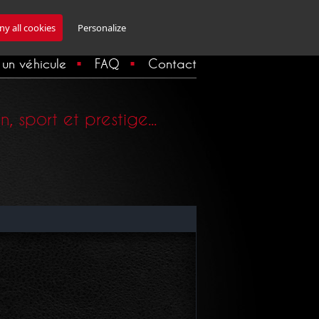
Inscription Newsletter
y all cookies
Personalize
un véhicule
FAQ
Contact
 sport et prestige...
Imprimer