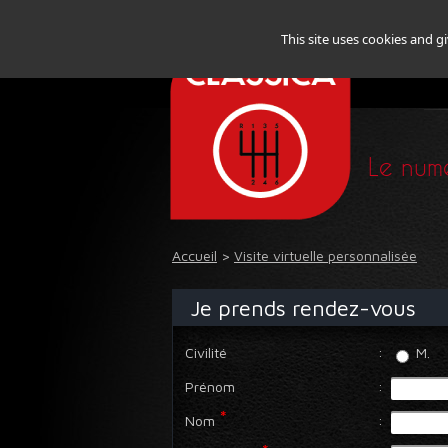
This site uses cookies and g
Le numé
Accueil
>
Visite virtuelle personnalisée
Je prends rendez-vous
Civilité
:
M.
Prénom
:
*
Nom
: