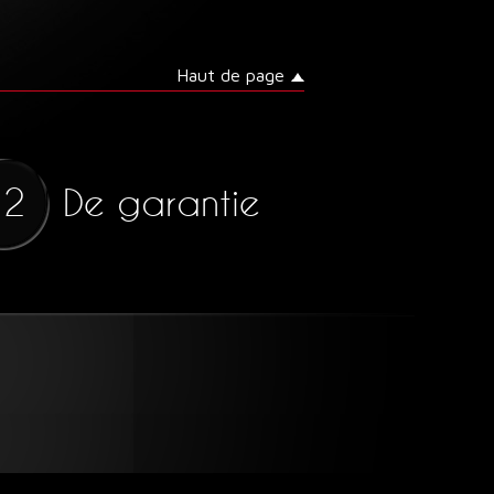
Haut de page
De garantie
12