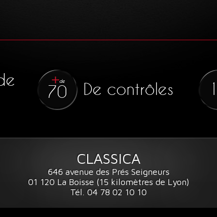
de
de
De contrôles
70
CLASSICA
646 avenue des Prés Seigneurs
01 120 La Boisse (15 kilomètres de Lyon)
Tél. 04 78 02 10 10