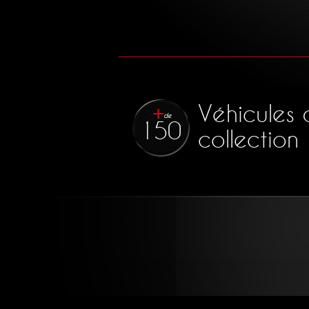
Véhicules 
de
150
collection