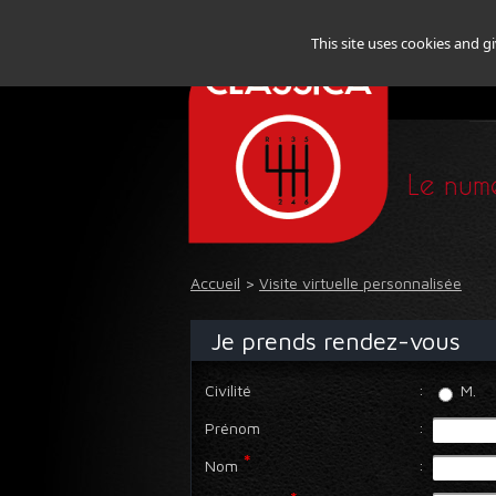
This site uses cookies and g
Le numé
Accueil
>
Visite virtuelle personnalisée
Je prends rendez-vous
Civilité
:
M.
Prénom
:
*
Nom
: