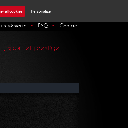
Inscription Newsletter
y all cookies
Personalize
un véhicule
FAQ
Contact
 sport et prestige...
Imprimer