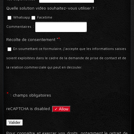
Quelle solution vidéo souhaitez-vous utiliser ?
:
Whatsapp
Facetime
:
Commentaires
*
Récolte de consentement *
:
En soumettant ce formulaire, j'accepte que les informations saisies
soient exploitées dans le cadre de la demande de prise de contact et de
la relation commerciale qui peut en découler.
*
: champs obligatoires
reCAPTCHA is disabled.
✓ Allow
Pour connaître et exercer vos droits, notamment le retrait de