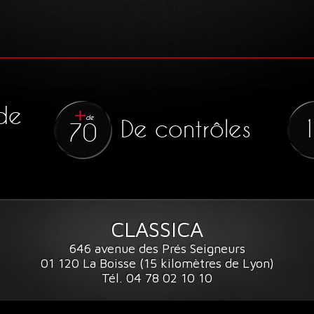
de
de
De contrôles
70
CLASSICA
646 avenue des Prés Seigneurs
01 120 La Boisse (15 kilomètres de Lyon)
Tél. 04 78 02 10 10