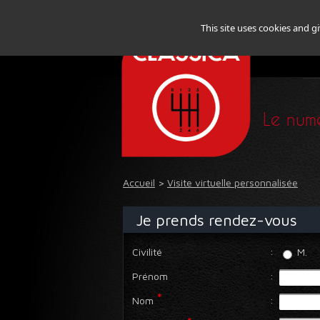
This site uses cookies and g
Le numé
Accueil
>
Visite virtuelle personnalisée
Je prends rendez-vous
Civilité
:
M.
Prénom
:
*
Nom
: