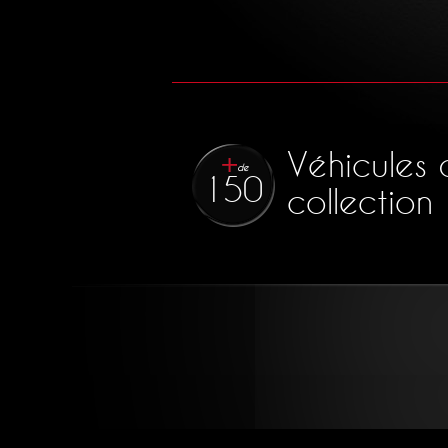
Véhicules 
de
150
collection