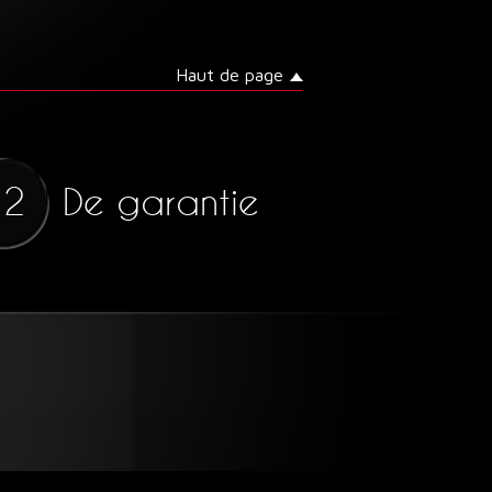
Haut de page
De garantie
12