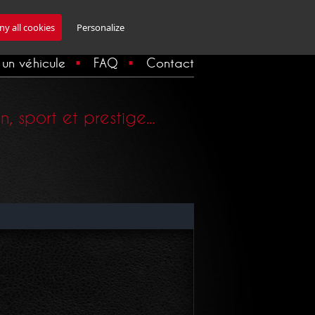
Inscription Newsletter
y all cookies
Personalize
un véhicule
FAQ
Contact
 sport et prestige...
Imprimer