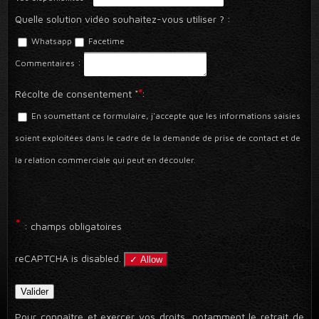
Quelle solution vidéo souhaitez-vous utiliser ?
:
Whatsapp
Facetime
:
Commentaires
*
Récolte de consentement *
:
En soumettant ce formulaire, j'accepte que les informations saisies
soient exploitées dans le cadre de la demande de prise de contact et de
la relation commerciale qui peut en découler.
*
: champs obligatoires
reCAPTCHA is disabled.
✓ Allow
Pour connaître et exercer vos droits, notamment le retrait de