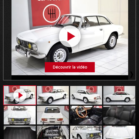
Découvrir la vidéo