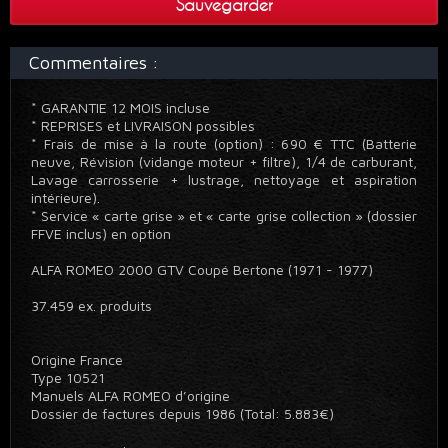
Sauvegarder
Commentaires :
* GARANTIE 12 MOIS incluse
* REPRISES et LIVRAISON possibles
* Frais de mise à la route (option) : 690 € TTC (Batterie
neuve, Révision (vidange moteur + filtre), 1/4 de carburant,
Lavage carrosserie + lustrage, nettoyage et aspiration
intérieure).
* Service « carte grise » et « carte grise collection » (dossier
FFVE inclus) en option
ALFA ROMEO 2000 GTV Coupé Bertone (1971 - 1977)
37.459 ex. produits
Origine France
Type 10521
Manuels ALFA ROMEO d’origine
Dossier de factures depuis 1986 (Total: 5.883€)