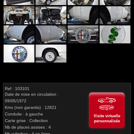
Ref : 103101
Date de mise en circulation :
09/05/1972
Kms (non garantis) : 12821
Conduite : à gauche
Visite virtuelle
Carte grise : Collection
personnalisée
Nb de places assises : 4
Nb cylindres : 4 en ligne