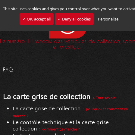
This site uses cookies and gives you control over what you want to activa
✓ OK, accept all
✓ Deny all cookies
Personalize
Le numéro 1 Français des véhicules de collection, sport
et prestige...
FAQ
La carte grise de collection
> Tout savoir
La carte grise de collection :
pourquoi et comment ça
marche ?
Le contrôle technique et la carte grise
collection :
comment ça marche ?