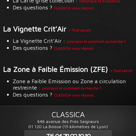
La Carte grise collection :
Historique et évolutions
Des questions ?
CLASSICA vous répond.
La Vignette Crit’Air
> Tout savoir
La Vignette Crit’Air :
pourquoi et comment ça marche ?
Des questions ?
CLASSICA vous répond.
La Zone à Faible Émission (ZFE)
> Tout savoir
Zone a Faible Emission ou Zone a circulation
restreinte :
pourquoi et comment ça marche ?
Des questions ?
CLASSICA vous répond.
CLASSICA
646 avenue des Prés Seigneurs
01 120 La Boisse (15 kilomètres de Lyon)