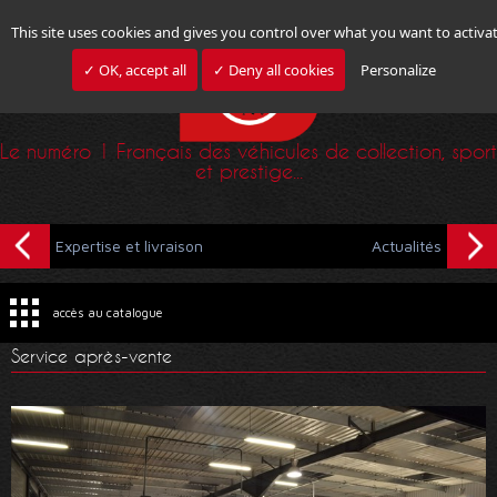
This site uses cookies and gives you control over what you want to activa
✓ OK, accept all
✓ Deny all cookies
Personalize
Le numéro 1 Français des véhicules de collection, sport
et prestige...
Expertise et livraison
Actualités
accès au catalogue
Service après-vente