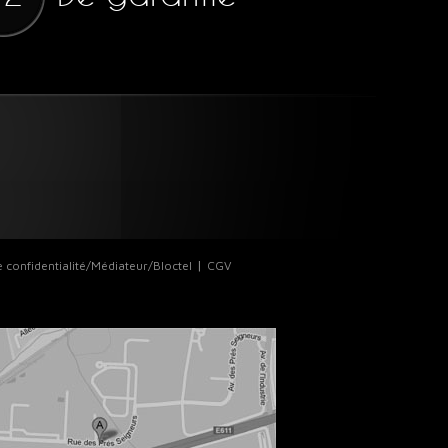
e confidentialité/Médiateur/Bloctel
CGV