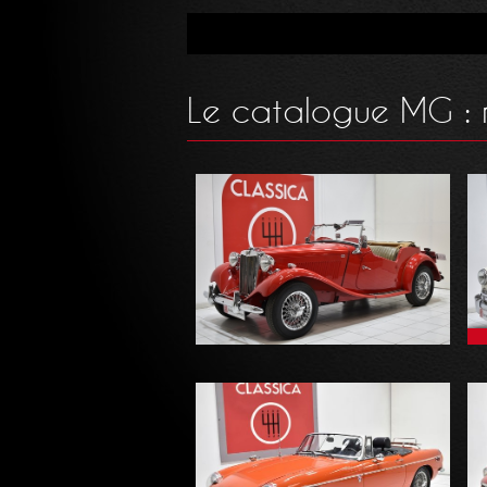
Le catalogue MG : n
MG - TD