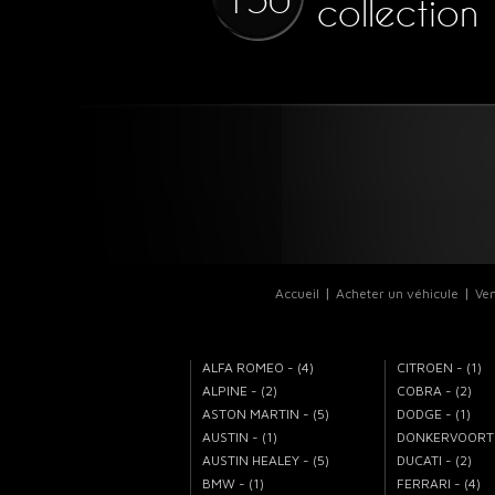
150
collection
Accueil
Acheter un véhicule
Ven
ALFA ROMEO - (4)
CITROEN - (1)
ALPINE - (2)
COBRA - (2)
ASTON MARTIN - (5)
DODGE - (1)
AUSTIN - (1)
DONKERVOORT -
AUSTIN HEALEY - (5)
DUCATI - (2)
BMW - (1)
FERRARI - (4)