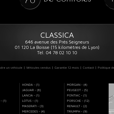
70
CLASSICA
646 avenue des Prés Seigneurs
01 120 La Boisse (15 kilomètres de Lyon)
Tél. 04 78 02 10 10
dre un véhicule
Véhicules vendus
Garantie 12 mois
Contact
Politique d
HONDA - (1)
MORGAN - (4)
JAGUAR - (8)
PEUGEOT - (5)
LANCIA - (1)
PONTIAC - (1)
 (1)
LOTUS - (1)
PORSCHE - (12)
MASERATI - (3)
RENAULT - (2)
MERCEDES - (4)
TRIUMPH - (9)