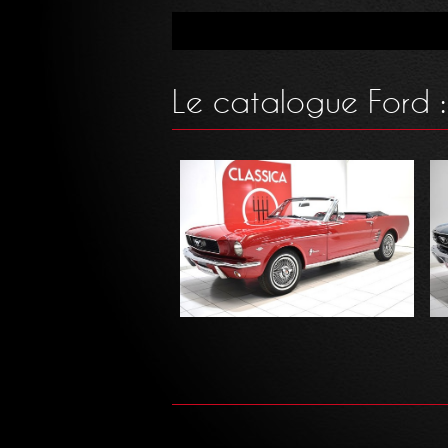
Le catalogue Ford :
FORD - Mustang 289 Ci
Cabriolet