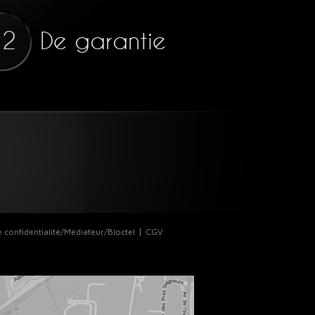
De garantie
12
e confidentialité/Médiateur/Bloctel
CGV