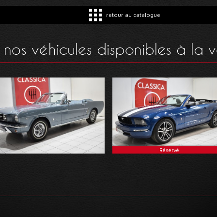
retour au catalogue
 nos véhicules disponibles à la 
Réservé
FORD - Mustang 289 Ci
Cabriolet