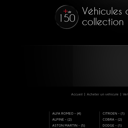
1966
39 900 €
Véhicules 
de
150
collection
Accueil
Acheter un véhicule
Ven
ALFA ROMEO - (4)
CITROEN - (1)
ALPINE - (2)
COBRA - (2)
ASTON MARTIN - (5)
DODGE - (1)