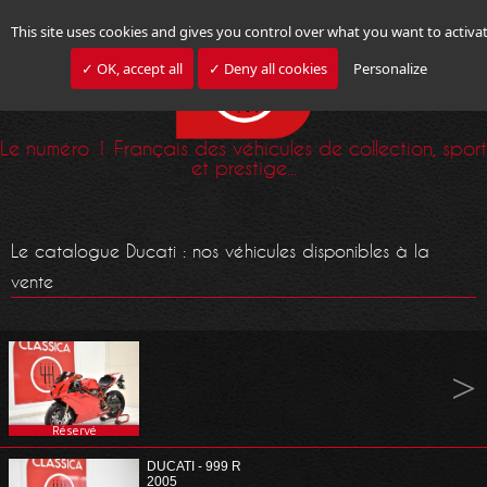
This site uses cookies and gives you control over what you want to activa
✓ OK, accept all
✓ Deny all cookies
Personalize
Le numéro 1 Français des véhicules de collection, sport
et prestige...
Le catalogue Ducati : nos véhicules disponibles à la
vente
Réservé
DUCATI - 999 R
2005