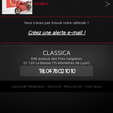
31 900 €
Vous n'avez pas trouvé votre véhicule ?
Créez une alerte e-mail !
CLASSICA
646 avenue des Prés Seigneurs
01 120 La Boisse (15 kilomètres de Lyon)
Tél. 04 78 02 10 10
Classica © | Réalisation :
Novius ©
- Motorisé par :
Publi-Nova