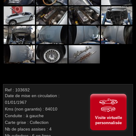
Ref : 103692
Date de mise en circulation :
01/01/1967
Kms (non garantis) : 84010
Conduite : à gauche
Visite virtuelle
Carte grise : Collection
personnalisée
Nb de places assises : 4
Nb cylindres : 6 en ligne