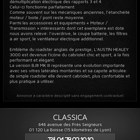
démultiplication électrique des rapports 3 et 4.
Celui-ci fonctionne parfaitement
Comme souvent sur les mécaniques anciennes, l’étanchéité
moteur / boite / pont reste moyenne.
Parmi les accessoires et équipements « Moteur /
Transmission » intéressants dont cet exemplaire est doté
nous avons relevé: l’overdrive, le coupe batterie, les filtres
à air sport, le ventilateur électrique additionnel.
Emblème du roadster anglais de prestige, L'AUSTIN HEALEY
3000 est devenue l'icône du cabriolet chic et sport, à la fois
performant et élégant.
La version BJ8 MK III représente une évolution importante
avec ses vitres latérales montantes et sa capote articulée:
de simple roadster elle devient cabriolet, plus confortable et
plus pratique à utiliser.
Annonce à caractère descriptif sans engagement contractuel
CLASSICA
646 avenue des Prés Seigneurs
01 120 La Boisse (15 kilomètres de Lyon)
Tél. 04 78 02 10 10