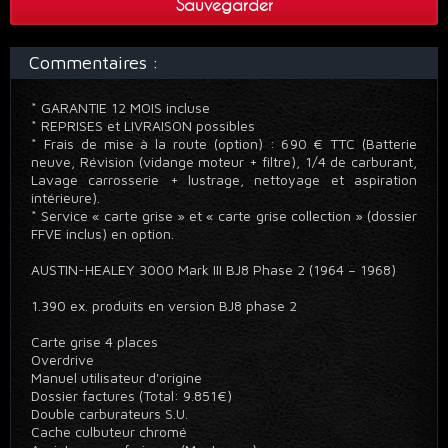
Sauvegarder
Commentaires :
* GARANTIE 12 MOIS incluse
* REPRISES et LIVRAISON possibles
* Frais de mise à la route (option) : 690 € TTC (Batterie
neuve, Révision (vidange moteur + filtre), 1/4 de carburant,
Lavage carrosserie + lustrage, nettoyage et aspiration
intérieure).
* Service « carte grise » et « carte grise collection » (dossier
FFVE inclus) en option.
AUSTIN-HEALEY 3000 Mark III BJ8 Phase 2 (1964 – 1968)
1.390 ex. produits en version BJ8 phase 2
Carte grise 4 places
Overdrive
Manuel utilisateur d'origine
Dossier factures (Total: 9.851€)
Double carburateurs S.U.
Cache culbuteur chromé