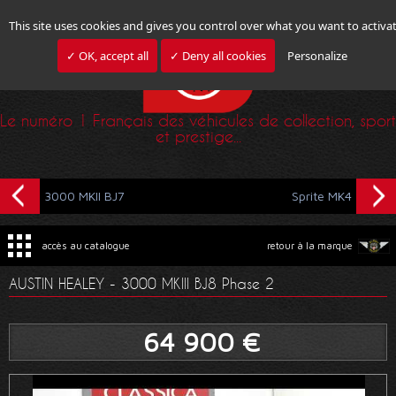
This site uses cookies and gives you control over what you want to activa
✓ OK, accept all
✓ Deny all cookies
Personalize
Le numéro 1 Français des véhicules de collection, sport
et prestige...
3000 MKII BJ7
Sprite MK4
accès au catalogue
retour à la marque
AUSTIN HEALEY - 3000 MKIII BJ8 Phase 2
64 900 €