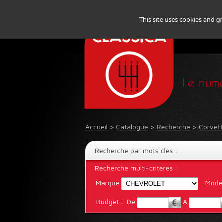
This site uses cookies and g
Le numé
Accueil
>
Catalogue
>
Recherche
>
Corvett
Recherche par mots clés :
Recherche multi-critères :
Marque
Modè
Budget :
De
A