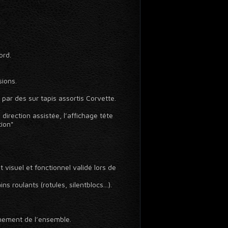
.
ord.
sions.
par des sur tapis assortis Corvette.
direction assistée, l’affichage tête
tion"
visuel et fonctionnel validé lors de
 roulants (rotules, silentblocs...).
nnement de l’ensemble.