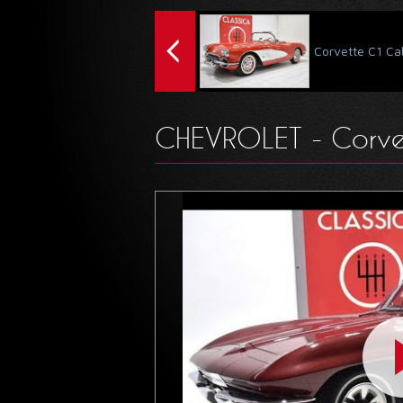
Corvette C1 Cab
CHEVROLET - Corve