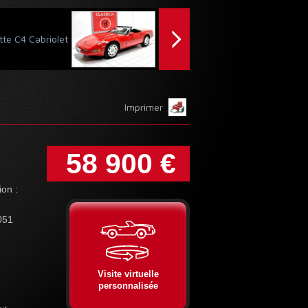
tte C4 Cabriolet
Imprimer
58 900 €
ion :
051
Visite virtuelle
personnalisée