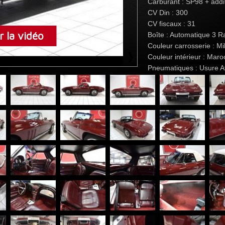
Carburant : SP98 + addit
CV Din : 300
CV fiscaux : 31
 la vidéo
Boîte : Automatique 3 R
Couleur carrosserie : M
Couleur intérieur : Mar
Pneumatiques : Usure 