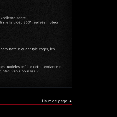
excellente santé.
nfirme la vidéo 360° réalisée moteur
 carburateur quadruple corps, les
ces modèles reflète cette tendance et
 introuvable pour la C2.
Haut de page