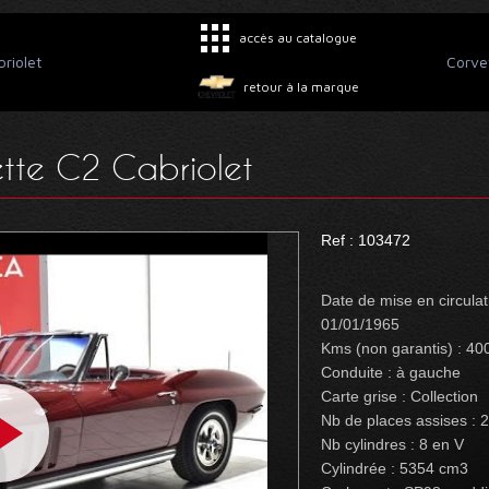
accès au catalogue
riolet
Corve
retour à la marque
tte C2 Cabriolet
Ref : 103472
Date de mise en circulat
01/01/1965
Kms (non garantis) : 40
Conduite : à gauche
Carte grise : Collection
Nb de places assises : 2
Nb cylindres : 8 en V
Cylindrée : 5354 cm3