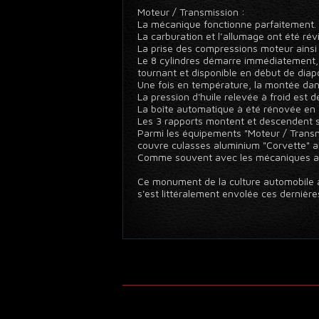
Moteur / Transmission :
La mécanique fonctionne parfaitement.
La carburation et l’allumage ont été ré
La prise des compressions moteur ainsi q
Le 8 cylindres démarre immédiatement, s
tournant et disponible en début de dia
Une fois en température, la montée dans
La pression d'huile relevée à froid est 
La boîte automatique à été rénovée en 
Les 3 rapports montent et descendent s
Parmi les équipements "Moteur / Transmi
couvre culasses aluminium "Corvette" ain
Comme souvent avec les mécaniques anci
Ce monument de la culture automobile am
s'est littéralement envolée ces dernière