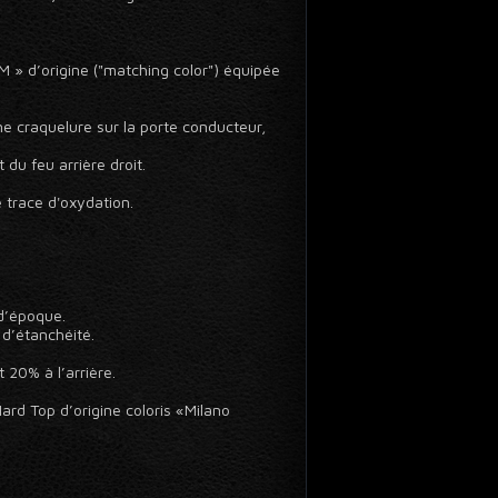
M » d’origine ("matching color") équipée
ine craquelure sur la porte conducteur,
du feu arrière droit.
 trace d'oxydation.
d’époque.
d’étanchéité.
 20% à l’arrière.
ard Top d’origine coloris «Milano