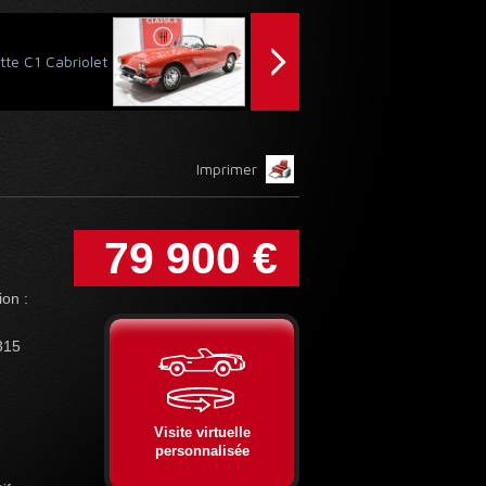
tte C1 Cabriolet
Imprimer
79 900 €
ion :
315
Visite virtuelle
personnalisée