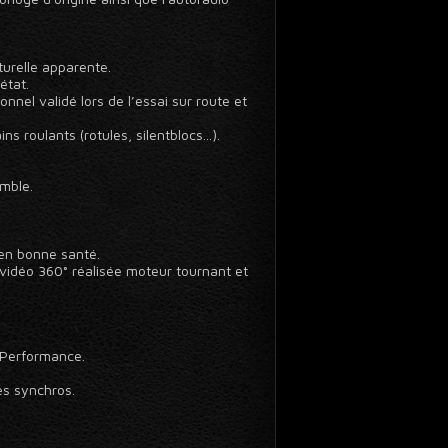
turelle apparente.
état.
nel validé lors de l’essai sur route et
 roulants (rotules, silentblocs...).
emble.
 en bonne santé.
 vidéo 360° réalisée moteur tournant et
 Performance.
s synchros.