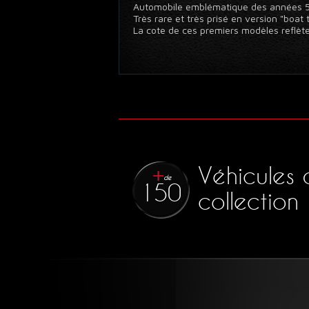
Automobile emblématique des années 50,
Très rare et très prisé en version "boat 
La cote de ces premiers modèles reflète
Véhicules 
de
150
collection