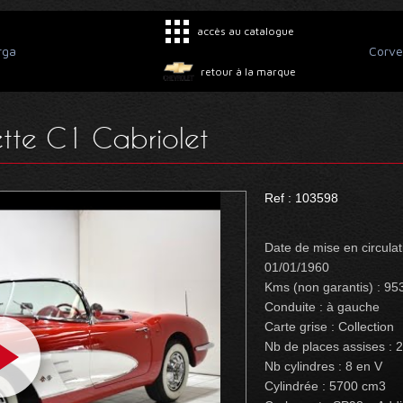
accès au catalogue
rga
Corve
retour à la marque
tte C1 Cabriolet
Ref : 103598
Date de mise en circulat
01/01/1960
Kms (non garantis) : 95
Conduite : à gauche
Carte grise : Collection
Nb de places assises : 2
Nb cylindres : 8 en V
Cylindrée : 5700 cm3