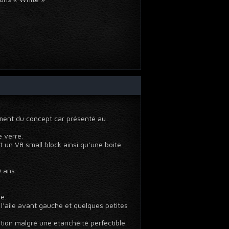
tement du concept car présenté au
e verre.
t un V8 small block ainsi qu’une boite
 ans.
e.
r l’aile avant gauche et quelques petites
tion malgré une étanchéité perfectible.