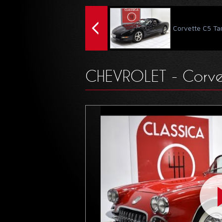
Corvette C5 Ta
CHEVROLET - Corve