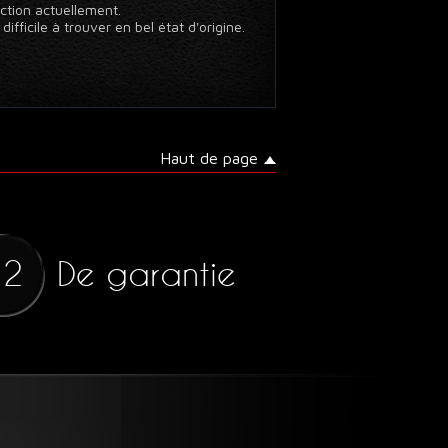
ction actuellement.
fficile à trouver en bel état d'origine.
Haut de page
De garantie
12