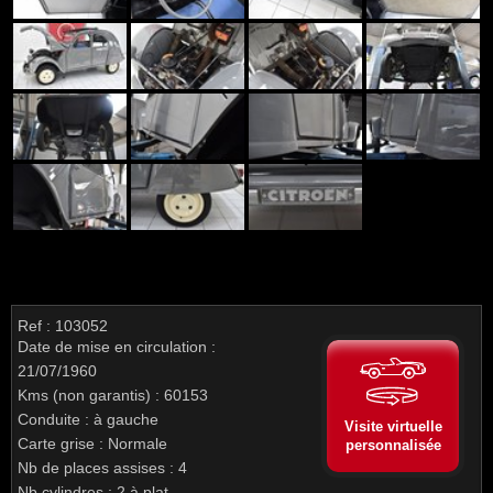
Ref : 103052
Date de mise en circulation :
21/07/1960
Kms (non garantis) : 60153
Conduite : à gauche
Visite virtuelle
Carte grise : Normale
personnalisée
Nb de places assises : 4
Nb cylindres : 2 à plat