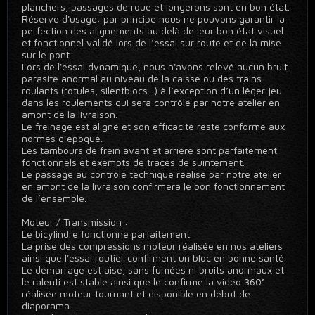
planchers, passages de roue et longerons sont en bon état.
Réserve d'usage: par principe nous ne pouvons garantir la
perfection des alignements au delà de leur bon état visuel
et fonctionnel validé lors de l’essai sur route et de la mise
sur le pont.
Lors de l'essai dynamique, nous n'avons relevé aucun bruit
parasite anormal au niveau de la caisse ou des trains
roulants (rotules, silentblocs...) à l’exception d’un léger jeu
dans les roulements qui sera contrôlé par notre atelier en
amont de la livraison.
Le freinage est aligné et son efficacité reste conforme aux
normes d’époque.
Les tambours de frein avant et arrière sont parfaitement
fonctionnels et exempts de traces de suintement.
Le passage au contrôle technique réalisé par notre atelier
en amont de la livraison confirmera le bon fonctionnement
de l’ensemble.
Moteur / Transmission :
Le bicylindre fonctionne parfaitement.
La prise des compressions moteur réalisée en nos ateliers
ainsi que l'essai routier confirment un bloc en bonne santé.
Le démarrage est aisé, sans fumées ni bruits anormaux et
le ralenti est stable ainsi que le confirme la vidéo 360°
réalisée moteur tournant et disponible en début de
diaporama.