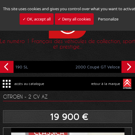
This site uses cookies and gives you control over what you want to activa
✓ OK, accept all
✓ Deny all cookies
Personalize
Le numéro 1 Français des véhicules de collection, sport
et prestige...
190 SL
2000 Coupé GT Veloce
accès au catalogue
retour à la marque
CITROEN - 2 CV AZ
19 900 €