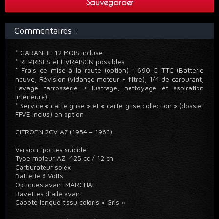
Sauvegarder
Commentaires :
* GARANTIE 12 MOIS incluse
* REPRISES et LIVRAISON possibles
* Frais de mise à la route (option) : 690 € TTC (Batterie
neuve, Révision (vidange moteur + filtre), 1/4 de carburant,
Lavage carrosserie + lustrage, nettoyage et aspiration
intérieure).
* Service « carte grise » et « carte grise collection » (dossier
FFVE inclus) en option
CITROEN 2CV AZ (1954 – 1963)
Version "portes suicide"
Type moteur AZ: 425 cc / 12 ch
Carburateur solex
Batterie 6 Volts
Optiques avant MARCHAL
Bavettes d’aile avant
Capote longue tissu coloris « Gris »