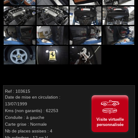
Ref : 103615
Date de mise en circulation :
13/07/1999
Kms (non garantis) : 62253
Conduite : à gauche
Visite virtuelle
Carte grise : Normale
personnalisée
Nb de places assises : 4
Nb cylindres : 12 en V