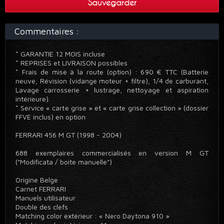
Sauvegarder
Commentaires :
* GARANTIE 12 MOIS incluse
* REPRISES et LIVRAISON possibles
* Frais de mise à la route (option) : 690 € TTC (Batterie
neuve, Révision (vidange moteur + filtre), 1/4 de carburant,
Lavage carrosserie + lustrage, nettoyage et aspiration
intérieure).
* Service « carte grise » et « carte grise collection » (dossier
FFVE inclus) en option
FERRARI 456 M GT (1998 - 2004)
688 exemplaires commercialisés en version M GT
("Modificata / boite manuelle")
Origine Belge
Carnet FERRARI
Manuels utilisateur
Double des clefs
Matching color extérieur : « Nero Daytona 910 »