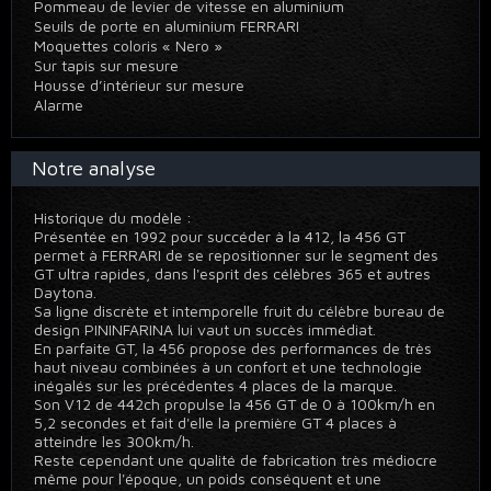
Pommeau de levier de vitesse en aluminium
Seuils de porte en aluminium FERRARI
Moquettes coloris « Nero »
Sur tapis sur mesure
Housse d’intérieur sur mesure
Alarme
Notre analyse
Historique du modèle :
Présentée en 1992 pour succéder à la 412, la 456 GT
permet à FERRARI de se repositionner sur le segment des
GT ultra rapides, dans l'esprit des célèbres 365 et autres
Daytona.
Sa ligne discrète et intemporelle fruit du célèbre bureau de
design PININFARINA lui vaut un succès immédiat.
En parfaite GT, la 456 propose des performances de très
haut niveau combinées à un confort et une technologie
inégalés sur les précédentes 4 places de la marque.
Son V12 de 442ch propulse la 456 GT de 0 à 100km/h en
5,2 secondes et fait d'elle la première GT 4 places à
atteindre les 300km/h.
Reste cependant une qualité de fabrication très médiocre
même pour l'époque, un poids conséquent et une