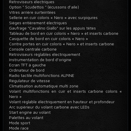
Rétroviseurs électriques
Option " Scudettos " (écussons d’aile)
Vitres arrière surteintées
Sellerie en cuir coloris « Nero » avec surpiqures
Sièges entièrement électriques
Gaufrage "Cavalino Giallo" sur les appuis têtes
Tableau de bord en cuir coloris « Nero » et inserts carbone
Casquette de bord en cuir coloris « Nero »
Contre portes en cuir coloris « Nero » et inserts carbone
Console centrale carbone
Rétroviseurs réglables électriquement
Instrumentation de bord d’origine
Ecran TFT à gauche
Ordinateur de bord
Radio tactile multifonctions ALPINE
Régulateur de vitesse
Climatisation automatique multi zone
Volant multifonctions en cuir et inserts carbone coloris «
Nero »
Volant réglable électriquement en hauteur et profondeur
Arc supérieur du volant carbone avec LEDs
Start engine au volant
Palettes au volant
Mode sport
Mode race