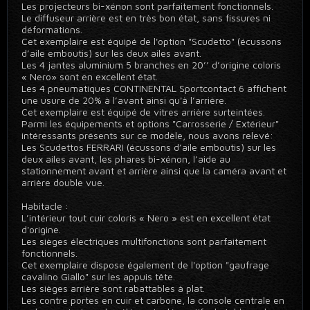
Les projecteurs bi-xénon sont parfaitement fonctionnels.
Le diffuseur arrière est en très bon état, sans fissures ni
déformations.
Cet exemplaire est équipé de l'option "Scudetto" (écussons
d’aile emboutis) sur les deux ailes avant.
Les 4 jantes aluminium 5 branches en 20’’ d’origine coloris
« Nero» sont en excellent état.
Les 4 pneumatiques CONTINENTAL Sportcontact 6 affichent
une usure de 20% à l’avant ainsi qu'à l’arrière.
Cet exemplaire est équipé de vitres arrière surteintées.
Parmi les équipements et options "Carrosserie / Extérieur"
intéressants présents sur ce modèle, nous avons relevé:
Les Scudettos FERRARI (écussons d’aile emboutis) sur les
deux ailes avant, les phares bi-xénon, l’aide au
stationnement avant et arrière ainsi que la caméra avant et
arrière double vue.
Habitacle :
L’intérieur tout cuir coloris « Nero » est en excellent état
d'origine.
Les sièges électriques multifonctions sont parfaitement
fonctionnels.
Cet exemplaire dispose également de l'option "gaufrage
cavalino Giallo" sur les appuis tête.
Les sièges arrière sont rabattables à plat.
Les contre portes en cuir et carbone, la console centrale en