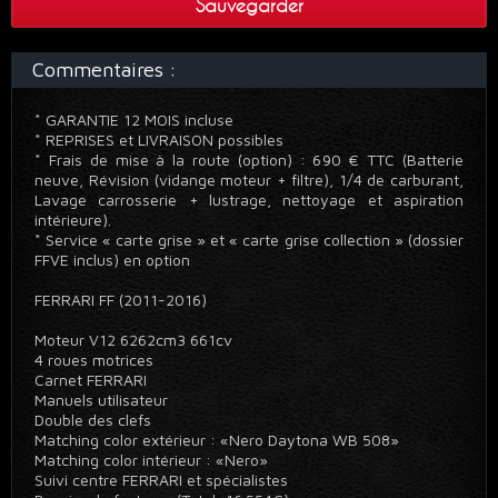
Sauvegarder
Commentaires :
* GARANTIE 12 MOIS incluse
* REPRISES et LIVRAISON possibles
* Frais de mise à la route (option) : 690 € TTC (Batterie
neuve, Révision (vidange moteur + filtre), 1/4 de carburant,
Lavage carrosserie + lustrage, nettoyage et aspiration
intérieure).
* Service « carte grise » et « carte grise collection » (dossier
FFVE inclus) en option
FERRARI FF (2011-2016)
Moteur V12 6262cm3 661cv
4 roues motrices
Carnet FERRARI
Manuels utilisateur
Double des clefs
Matching color extérieur : «Nero Daytona WB 508»
Matching color intérieur : «Nero»
Suivi centre FERRARI et spécialistes