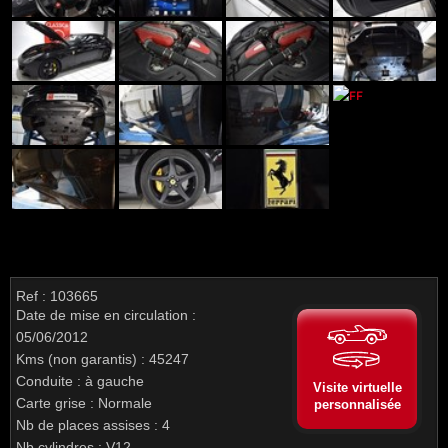
Ref : 103665
Date de mise en circulation :
05/06/2012
Kms (non garantis) : 45247
Conduite : à gauche
Visite virtuelle
Carte grise : Normale
personnalisée
Nb de places assises : 4
Nb cylindres : V12