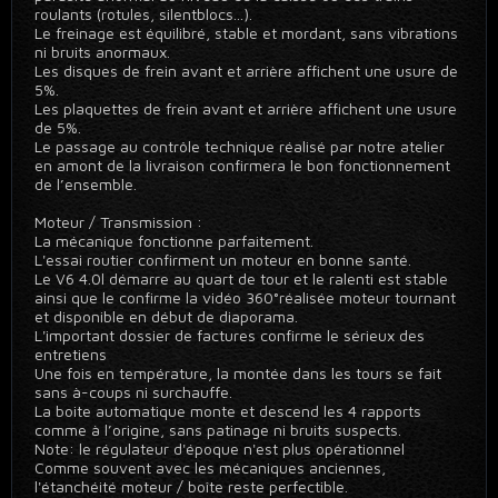
roulants (rotules, silentblocs...).
Le freinage est équilibré, stable et mordant, sans vibrations
ni bruits anormaux.
Les disques de frein avant et arrière affichent une usure de
5%.
Les plaquettes de frein avant et arrière affichent une usure
de 5%.
Le passage au contrôle technique réalisé par notre atelier
en amont de la livraison confirmera le bon fonctionnement
de l’ensemble.
Moteur / Transmission :
La mécanique fonctionne parfaitement.
L'essai routier confirment un moteur en bonne santé.
Le V6 4.0l démarre au quart de tour et le ralenti est stable
ainsi que le confirme la vidéo 360°réalisée moteur tournant
et disponible en début de diaporama.
L'important dossier de factures confirme le sérieux des
entretiens
Une fois en température, la montée dans les tours se fait
sans à-coups ni surchauffe.
La boite automatique monte et descend les 4 rapports
comme à l’origine, sans patinage ni bruits suspects.
Note: le régulateur d'époque n'est plus opérationnel
Comme souvent avec les mécaniques anciennes,
l'étanchéité moteur / boîte reste perfectible.