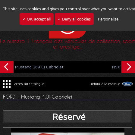
This site uses cookies and gives you control over what you want to activa
✓ OK, accept all
✓ Deny all cookies
Personalize
Le numéro 1 Français des véhicules de collection, sport
et prestige...
Mustang 289 Ci Cabriolet
NSX
accès au catalogue
retour à la marque
FORD - Mustang 4.0l Cabriolet
Réservé