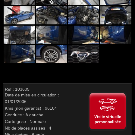
Ref : 103605
Date de mise en circulation :
01/01/2006
Kms (non garantis) : 96104
Conduite : à gauche
Visite virtuelle
Carte grise : Normale
personnalisée
Nb de places assises : 4
Nb cylindres : 6 en V