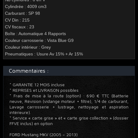
Cylindrée : 4009 cm3
Carburant : SP 98
CV Din : 215
CV fiscaux : 23
Boîte : Automatique 4 Rapports
Couleur carrosserie : Vista Blue G9
Couleur intérieur : Grey
Pneumatiques : Usure Av 15% + Ar 15%
Commentaires :
* GARANTIE 12 MOIS incluse
* REPRISES et LIVRAISON possibles
* Frais de mise à la route (option) : 690 € TTC (Batterie
neuve, Révision (vidange moteur + filtre), 1/4 de carburant,
Lavage carrosserie + lustrage, nettoyage et aspiration
intérieure).
* Service « carte grise » et « carte grise collection » (dossier
FFVE inclus) en option
FORD Mustang MKV (2005 – 2013)