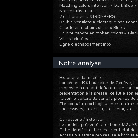
Matching colors intérieur: « Dark Blue 
Notice utilisateur
2 carburateurs STROMBERG
Double ventilateur électrique additionn
Capote en mohair coloris « Blue »
Couvre capote en mohair coloris « Bla
Vitres teintées
Ligne d’échappement inox
Notre analyse
Historique du modèle :
Lancée en 1961 au salon de Genève, la «
Proposée à un tarif défiant toute concu
présentation à la presse: ce fut à son 
faisait la voiture de série la plus rapid
Elle connaîtra fort logiquement un imm
successives, la série 1, 1 et demi, 2 et
Carrosserie / Extérieur :
Le modèle présenté ici est une JAGUAR 
Cette dernière est en excellent état de 
Après un lustrage pro réalisé à l’orbita