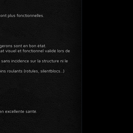
nt plus fonctionnelles.
ngerons sont en bon état.
 visuel et fonctionnel validé lors de
ans incidence sur la structure ni le
 roulants (rotules, silentblocs...)
en excellente santé.