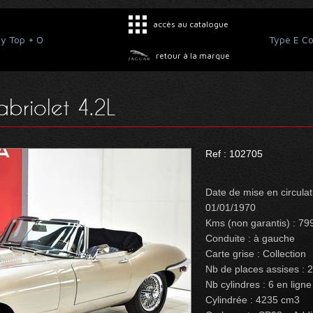
accès au catalogue
ey Top + O
Type E Co
retour à la marque
briolet 4.2L
Ref : 102705
Date de mise en circulat
01/01/1970
Kms (non garantis) : 79
Conduite : à gauche
Carte grise : Collection
Nb de places assises : 2
Nb cylindres : 6 en ligne
Cylindrée : 4235 cm3