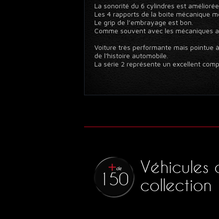
La sonorité du 6 cylindres est amélioré
Les 4 rapports de la boite mécanique 
Le grip de l’embrayage est bon.
Comme souvent avec les mécaniques anc
Voiture très performante mais pointue à
de l'histoire automobile.
La série 2 représente un excellent compro
Véhicules 
de
150
collection