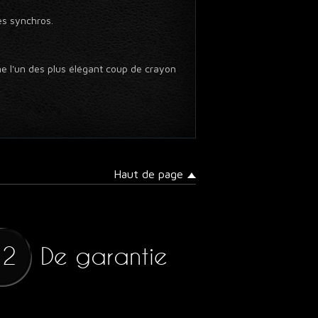
s synchros.
me l'un des plus élégant coup de crayon
Haut de page
De garantie
12