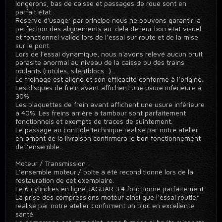
longerons, bas de caisse et passages de roue sont en
parfait état.
Réserve d'usage: par principe nous ne pouvons garantir la
perfection des alignements au-delà de leur bon état visuel
et fonctionnel validé lors de l’essai sur route et de la mise
sur le pont.
Lors de l'essai dynamique, nous n'avons relevé aucun bruit
parasite anormal au niveau de la caisse ou des trains
roulants (rotules, silentblocs...).
Le freinage est aligné et son efficacité conforme à l’origine.
Les disques de frein avant affichent une usure inférieure à
30%.
Les plaquettes de frein avant affichent une usure inférieure
à 40%. Les freins arrière à tambour sont parfaitement
fonctionnels et exempts de traces de suintement.
Le passage au contrôle technique réalisé par notre atelier
en amont de la livraison confirmera le bon fonctionnement
de l’ensemble.
Moteur / Transmission :
L’ensemble moteur / boîte à été reconditionné lors de la
restauration de cet exemplaire.
Le 6 cylindres en ligne JAGUAR 3.4 fonctionne parfaitement.
La prise des compressions moteur ainsi que l’essai routier
réalisé par notre atelier confirment un bloc en excellente
santé.