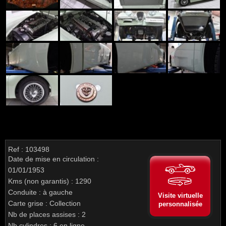
Ref : 103498
Date de mise en circulation :
01/01/1953
Kms (non garantis) : 1290
Conduite : à gauche
Visite virtuelle
Carte grise : Collection
personnalisée
Nb de places assises : 2
Nb cylindres : 6 en ligne