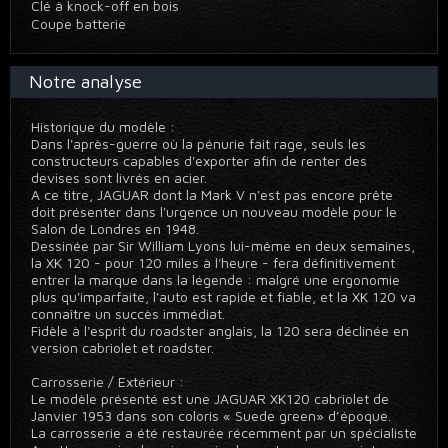
Clé à knock-off en bois
Coupe batterie
Notre analyse
Historique du modèle :
Dans l'après-guerre où la pénurie fait rage, seuls les
constructeurs capables d'exporter afin de renter des
devises sont livrés en acier.
A ce titre, JAGUAR dont la Mark V n'est pas encore prête
doit présenter dans l'urgence un nouveau modèle pour le
Salon de Londres en 1948.
Dessinée par Sir William Lyons lui-même en deux semaines,
la XK 120 - pour 120 miles à l'heure - fera définitivement
entrer la marque dans la légende : malgré une ergonomie
plus qu'imparfaite, l'auto est rapide et fiable, et la XK 120 va
connaître un succès immédiat.
Fidèle à l'esprit du roadster anglais, la 120 sera déclinée en
version cabriolet et roadster.
Carrosserie / Extérieur :
Le modèle présenté est une JAGUAR XK120 cabriolet de
Janvier 1953 dans son coloris « Suede green» d’époque.
La carrosserie a été restaurée récemment par un spécialiste