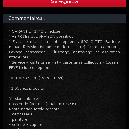
Sauvegarder
Commentaires :
* GARANTIE 12 MOIS incluse
* REPRISES et LIVRAISON possibles
* Frais de mise à la route (option) : 690 € TTC (Batterie
neuve, Révision (vidange moteur + filtre), 1/4 de carburant,
Lavage carrosserie + lustrage, nettoyage et aspiration
intérieure).
* Service « carte grise » et « carte grise collection » (dossier
FFVE inclus) en option
JAGUAR XK 120 (1948 - 1954)
12 055 ex. produits
Version cabriolet
Dossier de factures (total : 60.228€)
Restauration totale récente:
- carrosserie
- peinture
- sellerie + capote