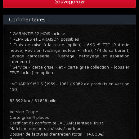
Sauvegarder
Commentaires :
* GARANTIE 12 MOIS incluse
* REPRISES et LIVRAISON possibles
* Frais de mise à la route (option) : 690 € TTC (Batterie
neuve, Révision (vidange moteur + filtre), 1/4 de carburant,
Lavage carrosserie + lustrage, nettoyage et aspiration
intérieure).
* Service « carte grise » et « carte grise collection » (dossier
FFVE inclus) en option
JAGUAR XK150 S (1959– 1961 / 9382 ex. produits en version
150)
83.392 km / 51.818 miles
Version Coupé
Carte grise 4 places
Certificat de conformité JAGUAR Heritage Trust
Matching numbers châssis / moteur
Dossier de factures d'entretien (total : 14.008€)