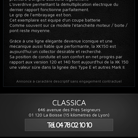
L'overdrive permettant la démultiplication électrique du
dernier rapport fonctionne parfaitement.
Le grip de l’embrayage est bon.
Cet exemplaire est équipé d'un coupe batterie
Comme souvent sur ce modèle l'étanchéité moteur / boite /
pont reste moyenne.
Grâce à une ligne élégante devenue iconique et une
mécanique aussi fiable que performante, la XK150 est
aujourd'hui un collector désirable et recherché.
Sa position de conduite et son confort en net progrès par
rapport aux version 120 et 140 font aujourd'hui de la XK 150
une valeur sûre dans la lignée des Type E et autres Mark II.
Annonce à caractère descriptif sans engagement contractuel
CLASSICA
646 avenue des Prés Seigneurs
01 120 La Boisse (15 kilomètres de Lyon)
Tél. 04 78 02 10 10