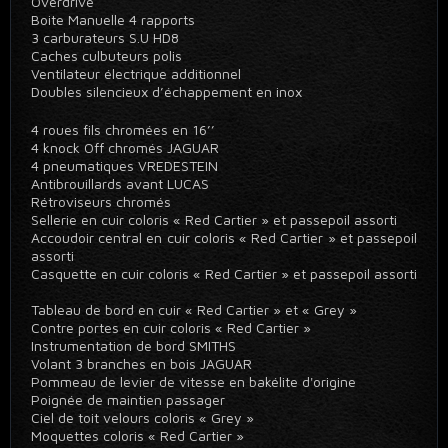
Overdrive
Boite Manuelle 4 rapports
3 carburateurs S.U HD8
Caches culbuteurs polis
Ventilateur électrique additionnel
Doubles silencieux d’échappement en inox
4 roues fils chromées en 16’’
4 knock Off chromés JAGUAR
4 pneumatiques VREDESTEIN
Antibrouillards avant LUCAS
Rétroviseurs chromés
Sellerie en cuir coloris « Red Cartier » et passepoil assorti
Accoudoir central en cuir coloris « Red Cartier » et passepoil
assorti
Casquette en cuir coloris « Red Cartier » et passepoil assorti
Tableau de bord en cuir « Red Cartier » et « Grey »
Contre portes en cuir coloris « Red Cartier »
Instrumentation de bord SMITHS
Volant 3 branches en bois JAGUAR
Pommeau de levier de vitesse en bakélite d'origine
Poignée de maintien passager
Ciel de toit velours coloris « Grey »
Moquettes coloris « Red Cartier »