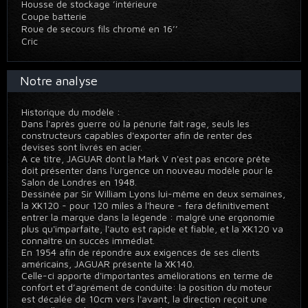
Housse de stockage ’intérieure
Coupe batterie
Roue de secours fils chromé en 16’’
Cric
Notre analyse
Historique du modèle :
Dans l'après guerre où la pénurie fait rage, seuls les
constructeurs capables d'exporter afin de renter des
devises sont livrés en acier.
A ce titre, JAGUAR dont la Mark V n'est pas encore prête
doit présenter dans l'urgence un nouveau modèle pour le
Salon de Londres en 1948.
Dessinée par Sir William Lyons lui-même en deux semaines,
la XK120 - pour 120 miles à l'heure - fera définitivement
entrer la marque dans la légende : malgré une ergonomie
plus qu'imparfaite, l'auto est rapide et fiable, et la XK120 va
connaître un succès immédiat.
En 1954 afin de répondre aux exigences de ses clients
américains, JAGUAR présente la XK140.
Celle-ci apporte d'importantes améliorations en terme de
confort et d’agrément de conduite: la position du moteur
est décalée de 10cm vers l'avant, la direction reçoit une