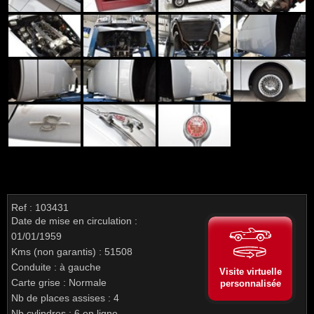
Ref : 103431
Date de mise en circulation :
01/01/1959
Kms (non garantis) : 51508
Conduite : à gauche
Visite virtuelle
Carte grise : Normale
personnalisée
Nb de places assises : 4
Nb cylindres : 6 en ligne