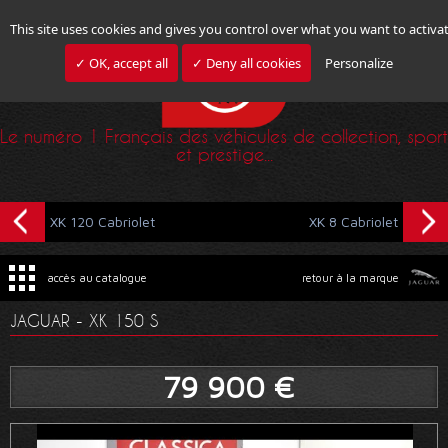
This site uses cookies and gives you control over what you want to activa
✓ OK, accept all
✓ Deny all cookies
Personalize
Le numéro 1 Français des véhicules de collection, sport
et prestige...
XK 120 Cabriolet
XK 8 Cabriolet
accès au catalogue
retour à la marque
JAGUAR - XK 150 S
79 900 €