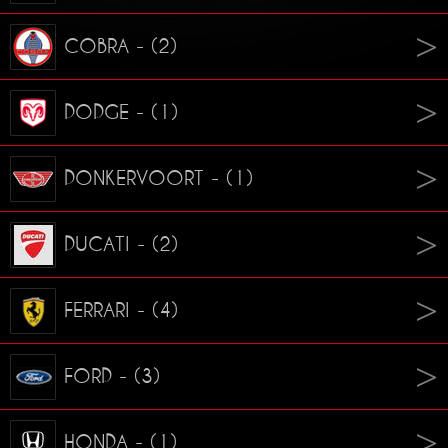
COBRA - (2)
DODGE - (1)
DONKERVOORT - (1)
DUCATI - (2)
FERRARI - (4)
FORD - (3)
HONDA - (1)