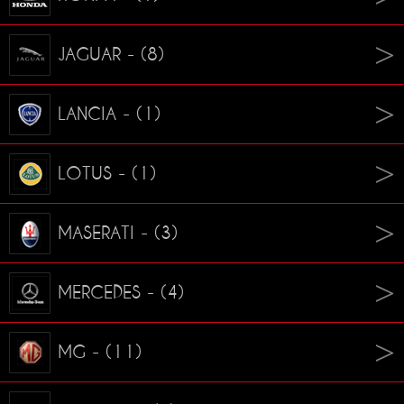
JAGUAR - (8)
LANCIA - (1)
LOTUS - (1)
MASERATI - (3)
MERCEDES - (4)
MG - (11)