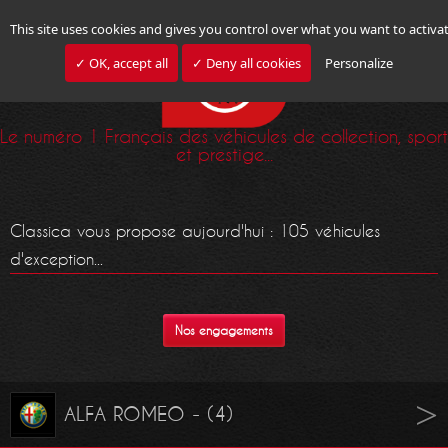
This site uses cookies and gives you control over what you want to activa
✓ OK, accept all
✓ Deny all cookies
Personalize
Le numéro 1 Français des véhicules de collection, sport
et prestige...
Classica vous propose aujourd'hui : 105 véhicules
d'exception...
Nos engagements
ALFA ROMEO - (4)