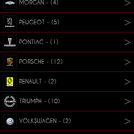
MORGAN - (4)
PEUGEOT - (5)
PONTIAC - (1)
PORSCHE - (12)
RENAULT - (2)
TRIUMPH - (10)
VOLKSWAGEN - (2)