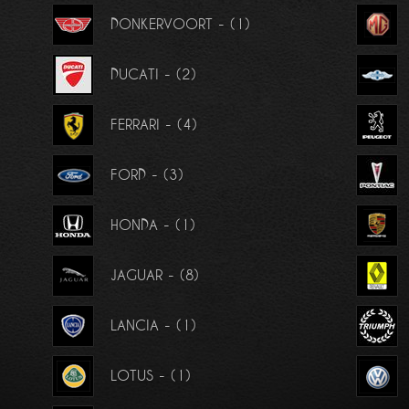
DONKERVOORT - (1)
DUCATI - (2)
FERRARI - (4)
FORD - (3)
HONDA - (1)
JAGUAR - (8)
LANCIA - (1)
LOTUS - (1)