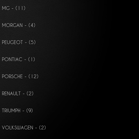
MG - (11)
MORGAN - (4)
PEUGEOT - (5)
PONTIAC - (1)
PORSCHE - (12)
RENAULT - (2)
TRIUMPH - (9)
VOLKSWAGEN - (2)