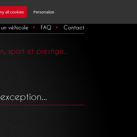
Inscription Newsletter
y all cookies
Personalize
un véhicule
FAQ
Contact
 sport et prestige...
exception...