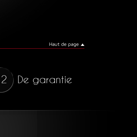
Haut de page
De garantie
12