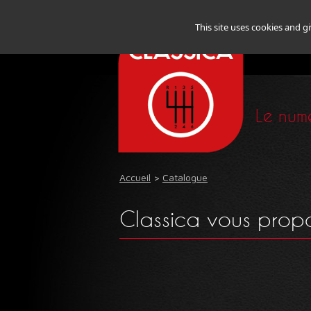
This site uses cookies and g
Le numé
Accueil
>
Catalogue
Classica vous propos