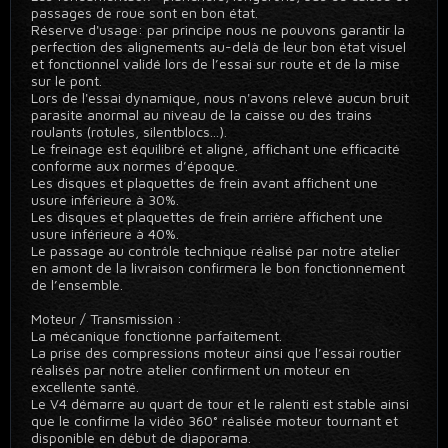
passages de roue sont en bon état.
Réserve d'usage: par principe nous ne pouvons garantir la
perfection des alignements au-delà de leur bon état visuel
et fonctionnel validé lors de l’essai sur route et de la mise
sur le pont.
Lors de l'essai dynamique, nous n'avons relevé aucun bruit
parasite anormal au niveau de la caisse ou des trains
roulants (rotules, silentblocs...).
Le freinage est équilibré et aligné, affichant une efficacité
conforme aux normes d’époque.
Les disques et plaquettes de frein avant affichent une
usure inférieure à 30%.
Les disques et plaquettes de frein arrière affichent une
usure inférieure à 40%.
Le passage au contrôle technique réalisé par notre atelier
en amont de la livraison confirmera le bon fonctionnement
de l’ensemble.
Moteur / Transmission :
La mécanique fonctionne parfaitement.
La prise des compressions moteur ainsi que l’essai routier
réalisés par notre atelier confirment un moteur en
excellente santé.
Le V4 démarre au quart de tour et le ralenti est stable ainsi
que le confirme la vidéo 360° réalisée moteur tournant et
disponible en début de diaporama.