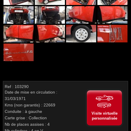
Ref : 103290
Date de mise en circulation :
31/03/1971
Kms (non garantis) : 22669
Conduite : à gauche
Visite virtuelle
Carte grise : Collection
personnalisée
Nb de places assises : 4
Nb cylindres : 4 en V