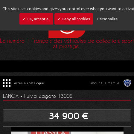
This site uses cookies and gives you control over what you want to activa
✓ OK, accept all
✓ Deny all cookies
Personalize
Le numéro 1 Français des véhicules de collection, sport
et prestige...
accès au catalogue
retour à la marque
LANCIA - Fulvia Zagato 1300S
34 900 €