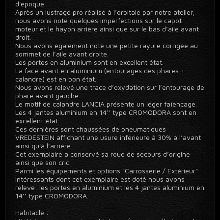
d'époque.
Après un lustrage pro réalisé à l’orbitale par notre atelier,
nous avons noté quelques imperfections sur le capot
moteur et le hayon arrière ainsi que sur le bas d’aile avant
droit.
Nous avons également noté une petite rayure corrigée au
sommet de l’aile avant droite.
Les portes en aluminium sont en excellent état.
La face avant en aluminium (entourages des phares +
calandre) est en bon état.
Nous avons relevé une trace d’oxydation sur l’entourage de
phare avant gauche.
Le motif de calandre LANCIA présente un léger faïençage.
Les 4 jantes aluminium en 14’’ type CROMODORA sont en
excellent état.
Ces dernières sont chaussées de pneumatiques
VREDESTEIN affichant une usure inférieure à 30% à l’avant
ainsi qu'à l’arrière.
Cet exemplaire a conservé sa roue de secours d’origine
ainsi que son cric.
Parmi les équipements et options "Carrosserie / Extérieur"
intéressants dont cet exemplaire est doté nous avons
relevé: les portes en aluminium et les 4 jantes aluminium en
14’’ type CROMODORA.
Habitacle :