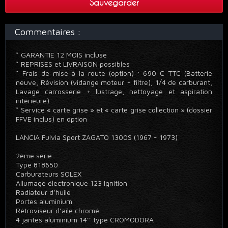
Sauvegarder
Commentaires :
* GARANTIE 12 MOIS incluse
* REPRISES et LIVRAISON possibles
* Frais de mise à la route (option) : 690 € TTC (Batterie
neuve, Révision (vidange moteur + filtre), 1/4 de carburant,
Lavage carrosserie + lustrage, nettoyage et aspiration
intérieure).
* Service « carte grise » et « carte grise collection » (dossier
FFVE inclus) en option
LANCIA Fulvia Sport ZAGATO 1300S (1967 - 1973)
2ème série
Type 818650
Carburateurs SOLEX
Allumage électronique 123 Ignition
Radiateur d’huile
Portes aluminium
Rétroviseur d’aile chromé
4 jantes aluminium 14’’ type CROMODORA