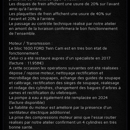
Les disques de frein affichent une usure de 20% sur l'avant
ainsi qu'à l'arrière.
Les plaquettes de frein affichent une usure de 40% sur
l'avant et 20% à l'arrière.
Le passage au contrôle technique réalisé par notre atelier
en amont de la livraison confirmera le bon fonctionnement
de l’ensemble.
Moteur / Transmission :
Le bloc 1600 FORD Twin Cam est en très bon état de
fonctionnement.
Celui-ci a été restauré auprès d’un spécialiste en 2017
(facture : 11.958€)
A cette occasion les opérations suivantes ont été réalisées :
dépose / repose moteur, nettoyage rectification et
microbillage des soupapes, échange des guides de soupape
et calibrage, rectification des sièges de soupape, réalésage
et rodage des cylindres, changement des bagues d’arbres à
cames et rectification du vilebrequin.
La pompe à eau a également été remplacée en 2024
(facture disponible)
La fiabilité du moteur est amélioré par la présence d’un
ventilateur électrique additionnel.
La prise des compressions moteur ainsi que l’essai routier
réalisés par notre atelier confirment un 4 cylindres en très
bonne santé.