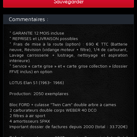
Sauvegarder
Commentaires :
* GARANTIE 12 MOIS incluse
* REPRISES et LIVRAISON possibles
* Frais de mise à la route (option) : 690 € TTC (Batterie
neuve, Révision (vidange moteur + filtre), 1/4 de carburant,
Lavage carrosserie + lustrage, nettoyage et aspiration
intérieure).
* Service « carte grise » et « carte grise collection » (dossier
FFVE inclus) en option
LOTUS Elan S1 (1963- 1966)
Production: 2050 exemplaires
Bloc FORD + culasse "Twin Cam" double arbre à cames
2 carburateurs double corps WEBER 40 DCO
2 filtres à air sport
4 amortisseurs SPAX
Important dossier de factures depuis 2000 (total : 33.720€)