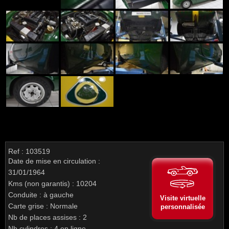
Ref : 103519
Date de mise en circulation :
31/01/1964
Kms (non garantis) : 10204
Conduite : à gauche
Visite virtuelle
Carte grise : Normale
personnalisée
Nb de places assises : 2
Nb cylindres : 4 en ligne