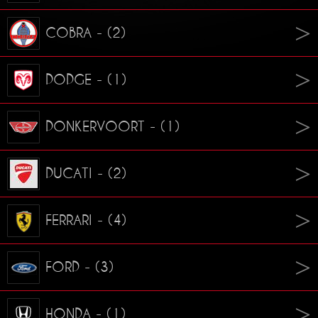
COBRA - (2)
DODGE - (1)
DONKERVOORT - (1)
DUCATI - (2)
FERRARI - (4)
FORD - (3)
HONDA - (1)