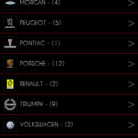
MORGAN - (4)
PEUGEOT - (5)
PONTIAC - (1)
PORSCHE - (12)
RENAULT - (2)
TRIUMPH - (9)
VOLKSWAGEN - (2)