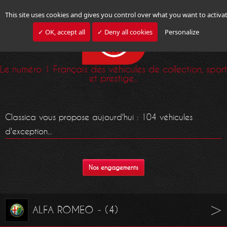
This site uses cookies and gives you control over what you want to activa
✓ OK, accept all
✓ Deny all cookies
Personalize
Le numéro 1 Français des véhicules de collection, sport
et prestige...
Classica vous propose aujourd'hui : 104 véhicules
d'exception...
Nos engagements
ALFA ROMEO - (4)