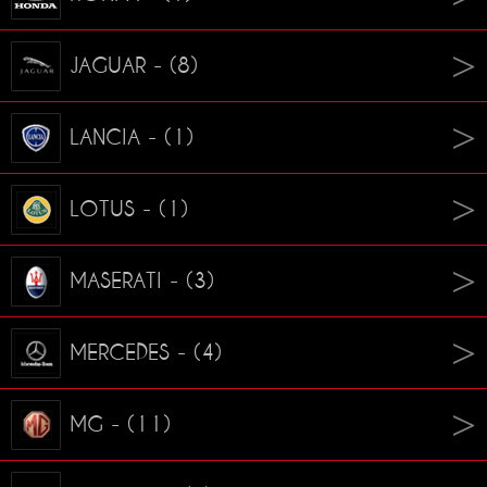
JAGUAR - (8)
LANCIA - (1)
LOTUS - (1)
MASERATI - (3)
MERCEDES - (4)
MG - (11)