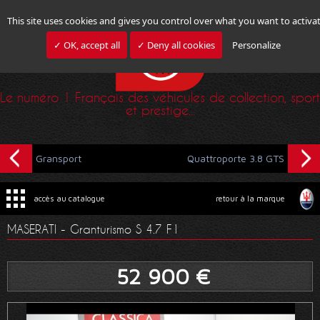
This site uses cookies and gives you control over what you want to activa
✓ OK, accept all
✓ Deny all cookies
Personalize
Le numéro 1 Français des véhicules de collection, sport
et prestige...
Gransport
Quattroporte 3.8 GTS
accès au catalogue
retour à la marque
MASERATI - Granturismo S 4.7 F1
52 900 €