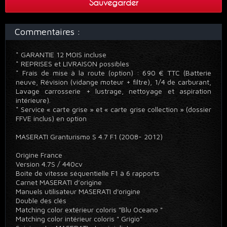
Sauvegarder
Commentaires :
* GARANTIE 12 MOIS incluse
* REPRISES et LIVRAISON possibles
* Frais de mise à la route (option) : 690 € TTC (Batterie
neuve, Révision (vidange moteur + filtre), 1/4 de carburant,
Lavage carrosserie + lustrage, nettoyage et aspiration
intérieure).
* Service « carte grise » et « carte grise collection » (dossier
FFVE inclus) en option
MASERATI Granturismo S 4.7 F1 (2008- 2012)
Origine France
Version 4.7S / 440cv
Boite de vitesse séquentielle F1 à 6 rapports
Carnet MASERATI d’origine
Manuels utilisateur MASERATI d'origine
Double des clés
Matching color extérieur coloris "Blu Oceano "
Matching color intérieur coloris " Grigio"