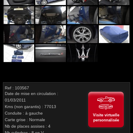
Ref : 103567
Date de mise en circulation :
01/03/2011
Kms (non garantis) : 77013
Conduite : à gauche
Visite virtuelle
Carte grise : Normale
personnalisée
Nb de places assises : 4
Nb cylindres : 8 en V