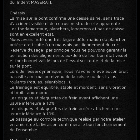
du Trident MASERATI.
Châssis :
La mise sur le pont confirme une caisse saine, sans trace
d'accident visible ni de corrosion structurelle apparente..
Les fondamentaux, planchers, longerons et bas de caisse
sont en excellent état.
Nous avons noté une très légère déformation du plancher
arrière droit suite à un mauvais positionnement du cric.
Réserve d'usage: par principe nous ne pouvons garantir la
perfection des alignements au-delà de leur bon état visuel
et fonctionnel validé lors de l’essai sur route et de la mise
sur le pont.
Lors de l'essai dynamique, nous n'avons relevé aucun bruit
parasite anormal au niveau de la caisse ou des trains
roulants (rotules, silentblocs...).
Le freinage est équilibré, stable et mordant, sans vibration
ni bruits anormaux.
Les disques et plaquettes de frein avant affichent une
usure inférieure à 10%.
Les disques et plaquettes de frein arrière affichent une
usure inférieure à 10%.
Le passage au contrôle technique réalisé par notre atelier
en amont de la livraison confirmera le bon fonctionnement
de l'ensemble.