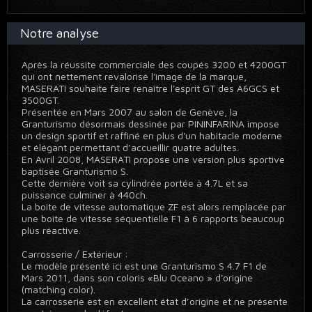
Notre analyse
Après la réussite commerciale des coupés 3200 et 4200GT
qui ont nettement revalorisé l'image de la marque,
MASERATI souhaite faire renaître l'esprit GT des A6GCS et
3500GT.
Présentée en Mars 2007 au salon de Genève, la
Granturismo désormais dessinée par PININFARINA impose
un design sportif et raffiné en plus d'un habitacle moderne
et élégant permettant d’accueillir quatre adultes.
En Avril 2008, MASERATI propose une version plus sportive
baptisée Granturismo S.
Cette dernière voit sa cylindrée portée à 4.7L et sa
puissance culminer à 440ch.
La boite de vitesse automatique ZF est alors remplacée par
une boite de vitesse séquentielle F1 à 6 rapports beaucoup
plus réactive.
Carrosserie / Extérieur :
Le modèle présenté ici est une Granturismo S 4.7 F1 de
Mars 2011, dans son coloris «Blu Oceano » d'origine
(matching color).
La carrosserie est en excellent état d’origine et ne présente