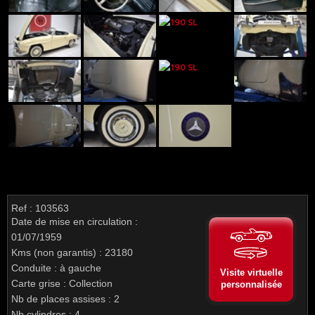
Ref : 103563
Date de mise en circulation :
01/07/1959
Kms (non garantis) : 23180
Conduite : à gauche
Visite virtuelle
Carte grise : Collection
personnalisée
Nb de places assises : 2
Nb cylindres : 4