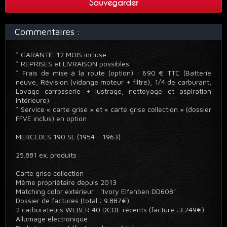
Sauvegarder
Commentaires :
* GARANTIE 12 MOIS incluse
* REPRISES et LIVRAISON possibles
* Frais de mise à la route (option) : 690 € TTC (Batterie
neuve, Révision (vidange moteur + filtre), 1/4 de carburant,
Lavage carrosserie + lustrage, nettoyage et aspiration
intérieure).
* Service « carte grise » et « carte grise collection » (dossier
FFVE inclus) en option
MERCEDES 190 SL (1954 - 1963)
25.881 ex. produits
Carte grise collection
Même propriétaire depuis 2013
Matching color extérieur : "Ivory Elfenben DD608"
Dossier de factures (total : 9.887€)
2 carburateurs WEBER 40 DCOE récents (facture :3.249€)
Allumage électronique