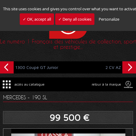
This site uses cookies and gives you control over what you want to activa
✓ OK, accept all
✓ Deny all cookies
Personalize
Le numéro 1 Français des véhicules de collection, sport
et prestige...
1300 Coupé GT Junior
2 CV AZ
accès au catalogue
retour à la marque
MERCEDES - 190 SL
99 500 €