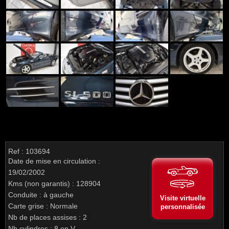
Ref : 103694
Date de mise en circulation :
19/02/2002
Kms (non garantis) : 128904
Conduite : à gauche
Visite virtuelle
Carte grise : Normale
personnalisée
Nb de places assises : 2
Nb cylindres : 8 en V