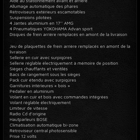
Aide au stationnement avant et arrière
Allumage automatique des phares
Rétroviseurs extérieurs escamotables
Suspensions pilotées
4 Jantes aluminium en 17’’ AMG
4 Pneumatiques YOKOHAMA Advan sport
Disques de frein arrière remplacés en amont de la livraison
Jeu de plaquettes de frein arrière remplacés en amont de la
livraison
Sellerie en cuir avec surpiqûres
Sellerie réglable électriquement à mémoire de position
Sièges chauffants et ventilés
Bacs de rangement sous les sièges
Pack cuir étendu avec surpiqûres
Garnitures intérieures « bois »
Pédalier en aluminium
Volant en cuir et bois avec commandes intégrées
Volant réglable électriquement
Limiteur de vitesse
Radio Cd d’origine
Hautparleurs BOSE
Climatisation automatique bi-zone
Rétroviseur central photosensible
Prise 12 volts