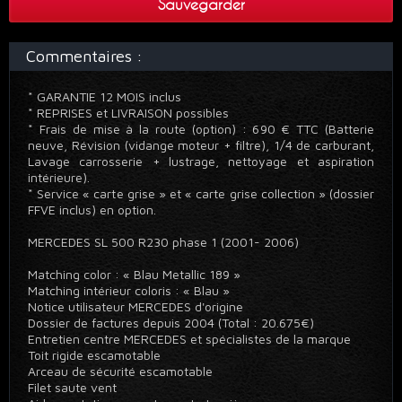
Sauvegarder
Commentaires :
* GARANTIE 12 MOIS inclus
* REPRISES et LIVRAISON possibles
* Frais de mise à la route (option) : 690 € TTC (Batterie
neuve, Révision (vidange moteur + filtre), 1/4 de carburant,
Lavage carrosserie + lustrage, nettoyage et aspiration
intérieure).
* Service « carte grise » et « carte grise collection » (dossier
FFVE inclus) en option.
MERCEDES SL 500 R230 phase 1 (2001- 2006)
Matching color : « Blau Metallic 189 »
Matching intérieur coloris : « Blau »
Notice utilisateur MERCEDES d'origine
Dossier de factures depuis 2004 (Total : 20.675€)
Entretien centre MERCEDES et spécialistes de la marque
Toit rigide escamotable
Arceau de sécurité escamotable
Filet saute vent