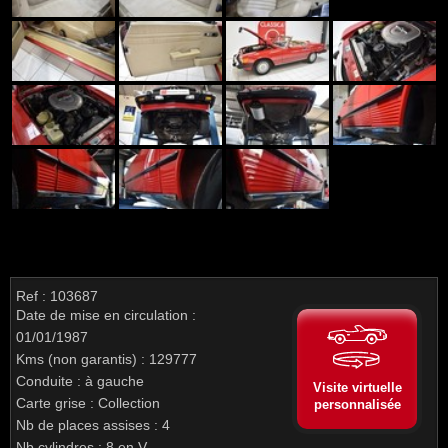
Ref : 103687
Date de mise en circulation :
01/01/1987
Kms (non garantis) : 129777
Conduite : à gauche
Visite virtuelle
Carte grise : Collection
personnalisée
Nb de places assises : 4
Nb cylindres : 8 en V