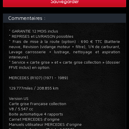
Sauvegarder
Commentaires :
* GARANTIE 12 MOIS inclus
* REPRISES et LIVRAISON possibles
* Frais de mise à la route (option) : 690 € TTC (Batterie
neuve, Révision (vidange moteur + filtre), 1/4 de carburant,
Lavage carrosserie + lustrage, nettoyage et aspiration
intérieure).
* Service « carte grise » et « carte grise collection » (dossier
FFVE inclus) en option.
MERCEDES (R107) (1971 - 1989)
129.777miles / 208.855 km
Version US
Carte grise Française collection
V8 / 5.547 cc
Boite automatique 4 rapports
Carnet MERCEDES d’origine
Manuels utilisateur MERCEDES d’origine