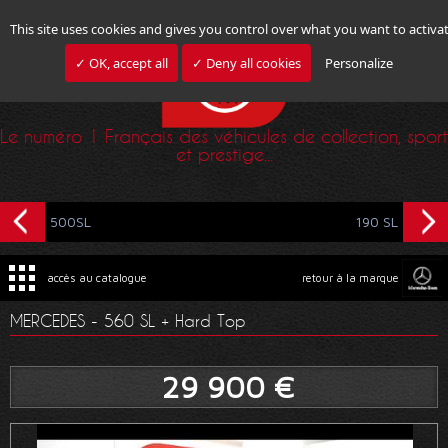
This site uses cookies and gives you control over what you want to activa
✓ OK, accept all
✓ Deny all cookies
Personalize
Le numéro 1 Français des véhicules de collection, sport
et prestige...
500SL
190 SL
accès au catalogue
retour à la marque
MERCEDES - 560 SL + Hard Top
29 900 €