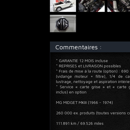
Commentaires :
* GARANTIE 12 MOIS incluse
* REPRISES et LIVRAISON possibles
* Frais de mise à la route (option) : 69
(vidange moteur + filtre), 1/4 de ca
lustrage, nettoyage et aspiration intéri
* Service « carte grise » et « carte g
inclus) en option
MG MIDGET MKIII (1966 - 1974)
260 000 ex. produits (toutes versions
111.891 km / 69.526 miles