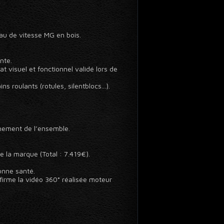
eau de vitesse MG en bois.
nte.
 visuel et fonctionnel validé lors de
 roulants (rotules, silentblocs...).
nnement de l’ensemble.
e la marque (Total : 7.419€).
onne santé.
nfirme la vidéo 360° réalisée moteur