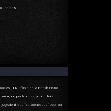
MG en bois
lles", MG, filiale de la British Motor
série, un poids et un gabarit très
s jugeaient trop "cartoonesque" pour un