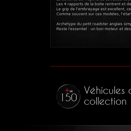
Les 4 rapports de la boite rentrent et
Le grip de l’embrayage est excellent, c
Comme souvent sur ces modèles, l’étan
Archétype du petit roadster anglais sim
Reste l'essentiel : un bon moteur et de
Véhicules 
de
150
collection