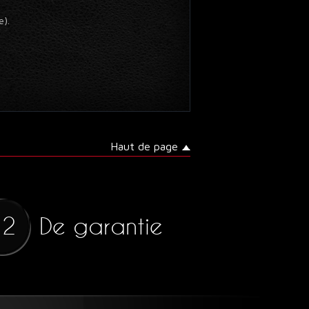
e).
Haut de page
De garantie
12