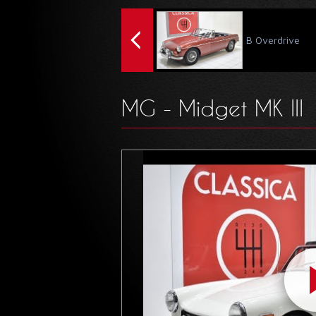
B Overdrive
MG - Midget MK III