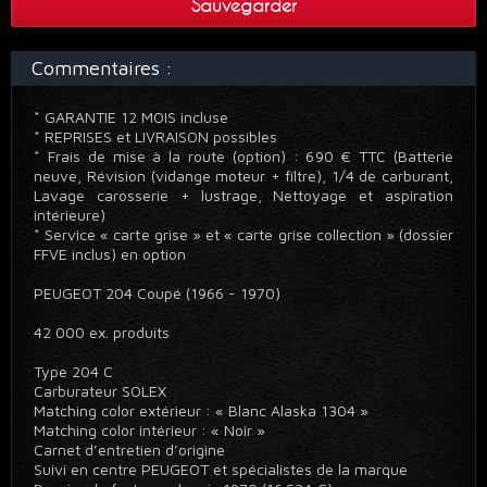
Sauvegarder
Commentaires :
* GARANTIE 12 MOIS incluse
* REPRISES et LIVRAISON possibles
* Frais de mise à la route (option) : 690 € TTC (Batterie
neuve, Révision (vidange moteur + filtre), 1/4 de carburant,
Lavage carosserie + lustrage, Nettoyage et aspiration
intérieure)
* Service « carte grise » et « carte grise collection » (dossier
FFVE inclus) en option
PEUGEOT 204 Coupé (1966 - 1970)
42 000 ex. produits
Type 204 C
Carburateur SOLEX
Matching color extérieur : « Blanc Alaska 1304 »
Matching color intérieur : « Noir »
Carnet d’entretien d’origine
Suivi en centre PEUGEOT et spécialistes de la marque