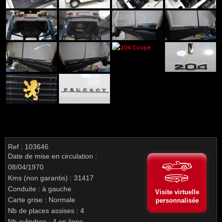
Ref : 103646
Date de mise en circulation :
08/04/1970
Kms (non garantis) : 31417
Conduite : à gauche
Visite virtuelle
Carte grise : Normale
personnalisée
Nb de places assises : 4
Nb cylindres : 4 en ligne