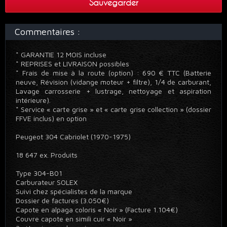
Sauvegarder
Commentaires :
* GARANTIE 12 MOIS incluse
* REPRISES et LIVRAISON possibles
* Frais de mise à la route (option) : 690 € TTC (Batterie
neuve, Révision (vidange moteur + filtre), 1/4 de carburant,
Lavage carrosserie + lustrage, nettoyage et aspiration
intérieure).
* Service « carte grise » et « carte grise collection » (dossier
FFVE inclus) en option
Peugeot 304 Cabriolet (1970-1975)
18 647 ex. Produits
Type 304-B01
Carburateur SOLEX
Suivi chez spécialistes de la marque
Dossier de factures (3.050€)
Capote en alpaga coloris « Noir » (Facture 1.104€)
Couvre capote en simili cuir « Noir »