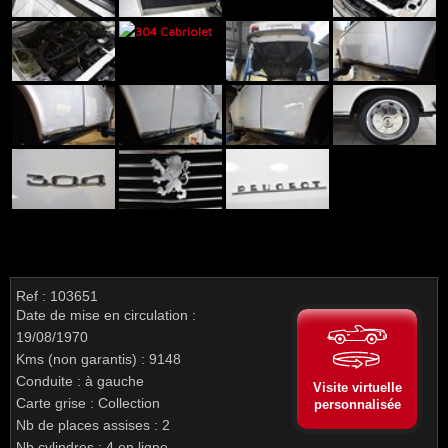
Ref : 103651
Date de mise en circulation :
19/08/1970
Kms (non garantis) : 9148
Conduite : à gauche
Visite virtuelle
Carte grise : Collection
personnalisée
Nb de places assises : 2
Nb cylindres : 4 en ligne