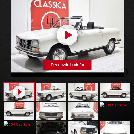
Découvrir la vidéo