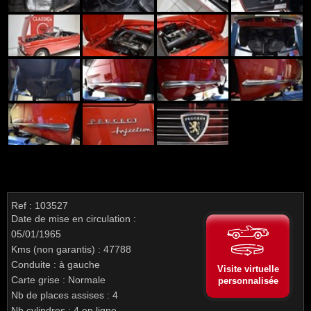
Ref : 103527
Date de mise en circulation :
05/01/1965
Kms (non garantis) : 47788
Conduite : à gauche
Visite virtuelle
Carte grise : Normale
personnalisée
Nb de places assises : 4
Nb cylindres : 4 en ligne