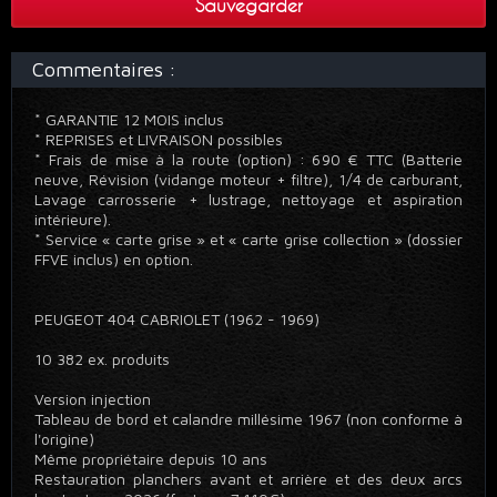
Sauvegarder
Commentaires :
* GARANTIE 12 MOIS inclus
* REPRISES et LIVRAISON possibles
* Frais de mise à la route (option) : 690 € TTC (Batterie
neuve, Révision (vidange moteur + filtre), 1/4 de carburant,
Lavage carrosserie + lustrage, nettoyage et aspiration
intérieure).
* Service « carte grise » et « carte grise collection » (dossier
FFVE inclus) en option.
PEUGEOT 404 CABRIOLET (1962 - 1969)
10 382 ex. produits
Version injection
Tableau de bord et calandre millésime 1967 (non conforme à
l'origine)
Même propriétaire depuis 10 ans
Restauration planchers avant et arrière et des deux arcs