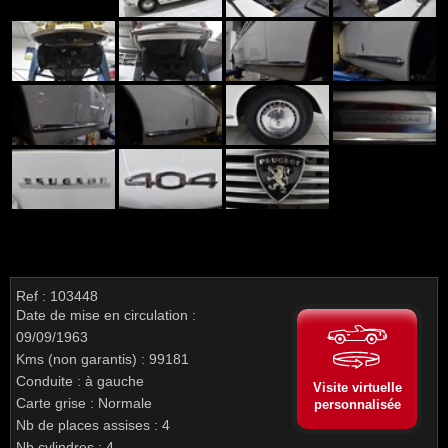
Ref : 103448
Date de mise en circulation :
09/09/1963
Kms (non garantis) : 99181
Conduite : à gauche
Visite virtuelle
Carte grise : Normale
personnalisée
Nb de places assises : 4
Nb cylindres : 4