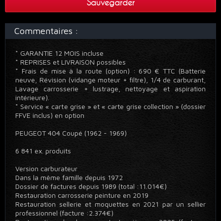
Sauvegarder
Commentaires :
* GARANTIE 12 MOIS incluse
* REPRISES et LIVRAISON possibles
* Frais de mise à la route (option) : 690 € TTC (Batterie
neuve, Révision (vidange moteur + filtre), 1/4 de carburant,
Lavage carrosserie + lustrage, nettoyage et aspiration
intérieure).
* Service « carte grise » et « carte grise collection » (dossier
FFVE inclus) en option
PEUGEOT 404 Coupé (1962 - 1969)
6 841 ex. produits
Version carburateur
Dans la même famille depuis 1972
Dossier de factures depuis 1989 (total :11.014€)
Restauration carrosserie peinture en 2019
Restauration sellerie et moquettes en 2021 par un sellier
professionnel (facture :2.374€)