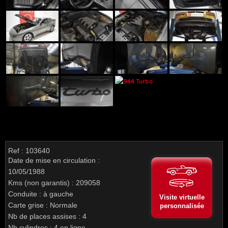
Ref : 103640
Date de mise en circulation :
10/05/1988
Kms (non garantis) : 209058
Conduite : à gauche
Visite virtuelle
Carte grise : Normale
personnalisée
Nb de places assises : 4
Nb cylindres : 4 en ligne