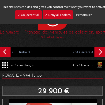
This site uses cookies and gives you control over what you want to activa
✓ OK, accept all
✓ Deny all cookies
Personalize
Le numéro 1 Français des véhicules de collection, sport
et prestige...
930 Turbo 3.0
964 Carrera 4
accès au catalogue
retour à la marque
PORSCHE - 944 Turbo
29 900 €