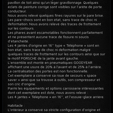
pavillon de toit ainsi qu'un léger gravillonnage. Quelques
éclats de peinture corrigé sont visibles sur l’arête de porte
conducteur.
Nous avons relevé quelques fines rayures sur le pare brise.
Les pare-chocs sont en bon état, sans trace de choc ni
déformation. Nous avons relevé des traces de frottement
sur les contours.
Les phares avant escamotables fonctionnent parfaitement
et ne présentent aucune trace de fissure ni soucis
d’étanchéité.
Les 4 jantes d'origine en 16’’ type « Téléphone » sont en
bon état, sans trace de choc ni déformation malgré
quelques traces de frottement sur les contours ainsi que sur
le motif PORSCHE de la jante avant gauche.
L’ensemble est monté en pneumatiques GOODYEAR
affichant une usure de 20% à l'avant et de 25% à l’arrière.
La centralisation des portes est non fonctionnelle.
Cet exemplaire a conservé sa roue de secours « space
saver » ainsi que sa trousse à outils, son compresseur et
son cric d’origine.
Parmi les équipements et options carrosserie intéressantes
dont cet exemplaire est doté, nous avons relevé :
Les 4 jantes « Téléphone » en 16’’, et l’essuie-glace arrière.
Habitacle :
L’intérieur a conservé sa stricte configuration d’origine et