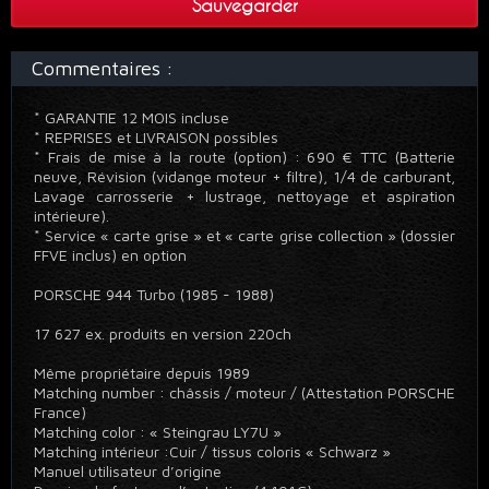
Sauvegarder
Commentaires :
* GARANTIE 12 MOIS incluse
* REPRISES et LIVRAISON possibles
* Frais de mise à la route (option) : 690 € TTC (Batterie
neuve, Révision (vidange moteur + filtre), 1/4 de carburant,
Lavage carrosserie + lustrage, nettoyage et aspiration
intérieure).
* Service « carte grise » et « carte grise collection » (dossier
FFVE inclus) en option
PORSCHE 944 Turbo (1985 - 1988)
17 627 ex. produits en version 220ch
Même propriétaire depuis 1989
Matching number : châssis / moteur / (Attestation PORSCHE
France)
Matching color : « Steingrau LY7U »
Matching intérieur :Cuir / tissus coloris « Schwarz »
Manuel utilisateur d’origine