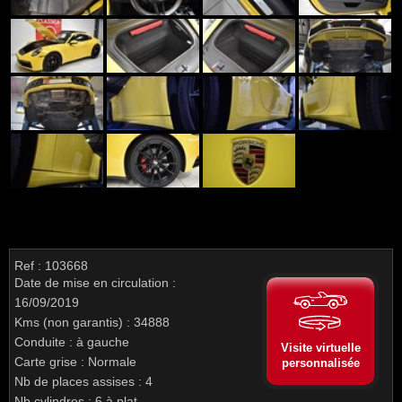
Ref : 103668
Date de mise en circulation :
16/09/2019
Kms (non garantis) : 34888
Conduite : à gauche
Visite virtuelle
Carte grise : Normale
personnalisée
Nb de places assises : 4
Nb cylindres : 6 à plat