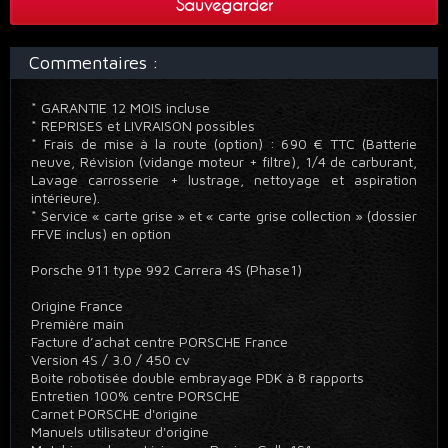
Sauvegarder
Commentaires :
* GARANTIE 12 MOIS incluse
* REPRISES et LIVRAISON possibles
* Frais de mise à la route (option) : 690 € TTC (Batterie
neuve, Révision (vidange moteur + filtre), 1/4 de carburant,
Lavage carrosserie + lustrage, nettoyage et aspiration
intérieure).
* Service « carte grise » et « carte grise collection » (dossier
FFVE inclus) en option
Porsche 911 type 992 Carrera 4S (Phase1)
Origine France
Première main
Facture d’achat centre PORSCHE France
Version 4S / 3.0 / 450 cv
Boite robotisée double embrayage PDK à 8 rapports
Entretien 100% centre PORSCHE
Carnet PORSCHE d'origine
Manuels utilisateur d'origine