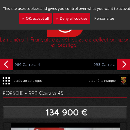
This site uses cookies and gives you control over what you want to activa
✓ OK, accept all
✓ Deny all cookies
Personalize
Le numéro 1 Français des véhicules de collection, sport
et prestige...
964 Carrera 4
993 Carrera
accès au catalogue
retour à la marque
PORSCHE - 992 Carrera 4S
134 900 €