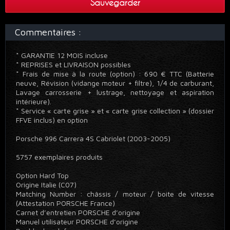
Sauvegarder
Commentaires :
* GARANTIE 12 MOIS incluse
* REPRISES et LIVRAISON possibles
* Frais de mise à la route (option) : 690 € TTC (Batterie
neuve, Révision (vidange moteur + filtre), 1/4 de carburant,
Lavage carrosserie + lustrage, nettoyage et aspiration
intérieure).
* Service « carte grise » et « carte grise collection » (dossier
FFVE inclus) en option
Porsche 996 Carrera 4S Cabriolet (2003-2005)
5757 exemplaires produits
Option Hard Top
Origine Italie (C07)
Matching Number : châssis / moteur / boite de vitesse
(Attestation PORSCHE France)
Carnet d’entretien PORSCHE d’origine
Manuel utilisateur PORSCHE d’origine