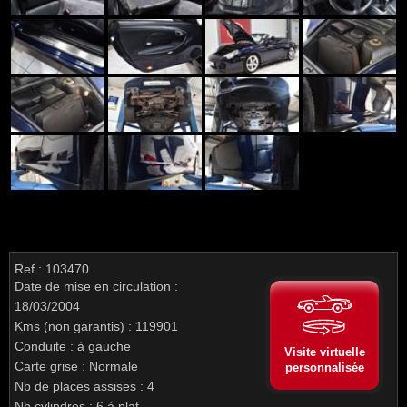
Ref : 103470
Date de mise en circulation :
18/03/2004
Kms (non garantis) : 119901
Conduite : à gauche
Visite virtuelle
Carte grise : Normale
personnalisée
Nb de places assises : 4
Nb cylindres : 6 à plat