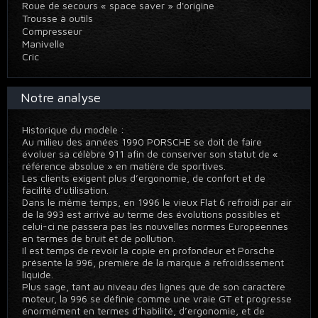
Roue de secours « space saver » d'origine
Trousse à outils
Compresseur
Manivelle
Cric
Notre analyse
Historique du modèle :
Au milieu des années 1990 PORSCHE se doit de faire
évoluer sa célèbre 911 afin de conserver son statut de «
référence absolue » en matière de sportives.
Les clients exigent plus d’ergonomie, de confort et de
facilité d’utilisation.
Dans le même temps, en 1996 le vieux Flat 6 refroidi par air
de la 993 est arrivé au terme des évolutions possibles et
celui-ci ne passera pas les nouvelles normes Européennes
en termes de bruit et de pollution.
Il est temps de revoir la copie en profondeur et Porsche
présente la 996, première de la marque à refroidissement
liquide.
Plus sage, tant au niveau des lignes que de son caractère
moteur, la 996 se définie comme une vraie GT et progresse
énormément en termes d’habilité, d’ergonomie, et de