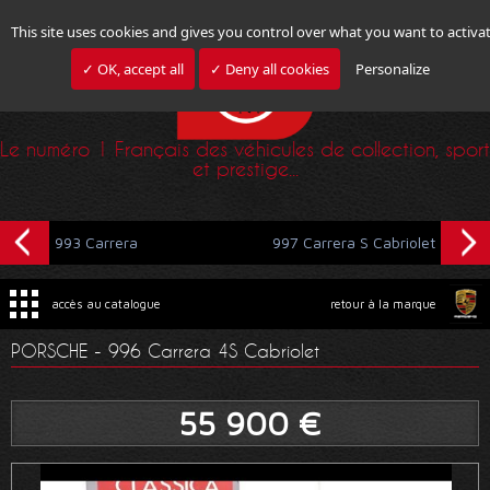
This site uses cookies and gives you control over what you want to activa
✓ OK, accept all
✓ Deny all cookies
Personalize
Le numéro 1 Français des véhicules de collection, sport
et prestige...
993 Carrera
997 Carrera S Cabriolet
accès au catalogue
retour à la marque
PORSCHE - 996 Carrera 4S Cabriolet
55 900 €