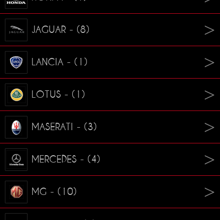
JAGUAR - (8)
LANCIA - (1)
LOTUS - (1)
MASERATI - (3)
MERCEDES - (4)
MG - (10)