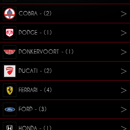
COBRA - (2)
DODGE - (1)
DONKERVOORT - (1)
DUCATI - (2)
FERRARI - (4)
FORD - (3)
HONDA - (1)