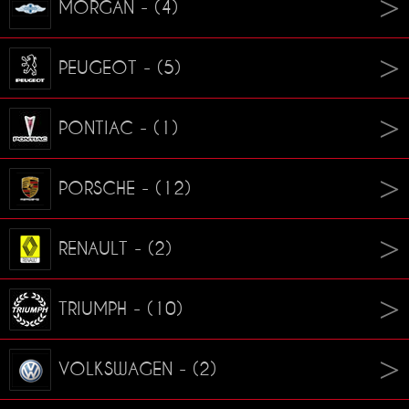
MORGAN - (4)
PEUGEOT - (5)
PONTIAC - (1)
PORSCHE - (12)
RENAULT - (2)
TRIUMPH - (10)
VOLKSWAGEN - (2)