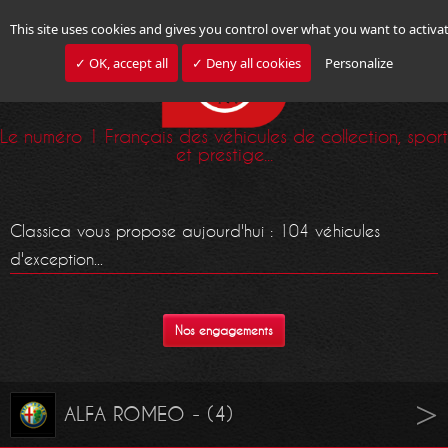
This site uses cookies and gives you control over what you want to activa
✓ OK, accept all
✓ Deny all cookies
Personalize
Le numéro 1 Français des véhicules de collection, sport
et prestige...
Classica vous propose aujourd'hui : 104 véhicules
d'exception...
Nos engagements
ALFA ROMEO - (4)