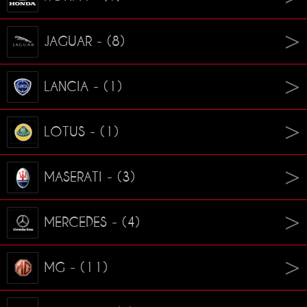
JAGUAR - (8)
LANCIA - (1)
LOTUS - (1)
MASERATI - (3)
MERCEDES - (4)
MG - (11)