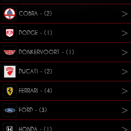
COBRA - (2)
DODGE - (1)
DONKERVOORT - (1)
DUCATI - (2)
FERRARI - (4)
FORD - (3)
HONDA - (1)