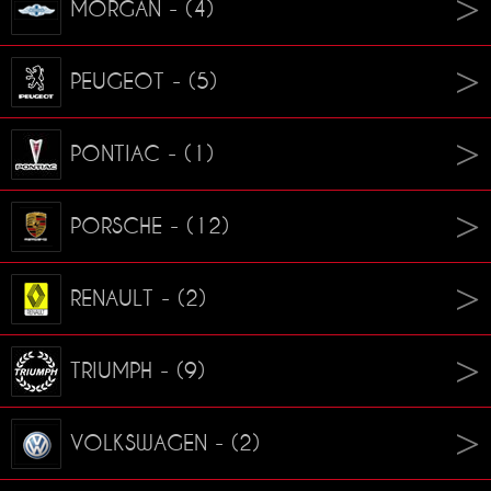
MORGAN - (4)
PEUGEOT - (5)
PONTIAC - (1)
PORSCHE - (12)
RENAULT - (2)
TRIUMPH - (9)
VOLKSWAGEN - (2)