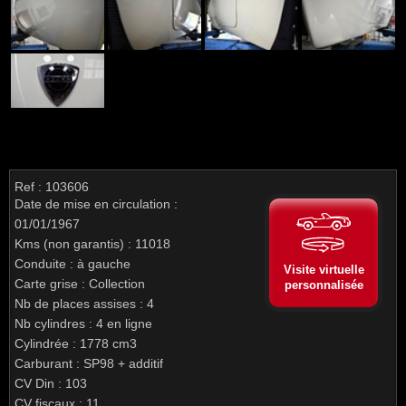
Ref : 103606
Date de mise en circulation :
01/01/1967
Kms (non garantis) : 11018
Conduite : à gauche
Visite virtuelle
Carte grise : Collection
personnalisée
Nb de places assises : 4
Nb cylindres : 4 en ligne
Cylindrée : 1778 cm3
Carburant : SP98 + additif
CV Din : 103
CV fiscaux : 11