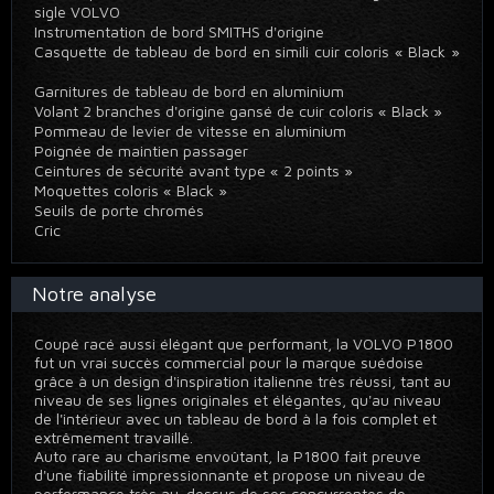
sigle VOLVO
Instrumentation de bord SMITHS d'origine
Casquette de tableau de bord en simili cuir coloris « Black »
Garnitures de tableau de bord en aluminium
Volant 2 branches d'origine gansé de cuir coloris « Black »
Pommeau de levier de vitesse en aluminium
Poignée de maintien passager
Ceintures de sécurité avant type « 2 points »
Moquettes coloris « Black »
Seuils de porte chromés
Cric
Notre analyse
Coupé racé aussi élégant que performant, la VOLVO P1800
fut un vrai succès commercial pour la marque suédoise
grâce à un design d'inspiration italienne très réussi, tant au
niveau de ses lignes originales et élégantes, qu'au niveau
de l'intérieur avec un tableau de bord à la fois complet et
extrêmement travaillé.
Auto rare au charisme envoûtant, la P1800 fait preuve
d'une fiabilité impressionnante et propose un niveau de
performance très au-dessus de ses concurrentes de