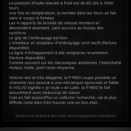
La pression d’huile relevée à froid est de 60 Lbs à 1000
tours.
Une fois en température, la montée dans les tours se fait
sans à-coups ni fumées.
Les 4 rapports de la boite de vitesse montent et
descendent aisément, sans accrocs au niveau des
synchros.
Le grip de l’embrayage est bon.
L’émetteur et récepteur d’embrayage sont neufs (facture
disponible).
Le ligne d’échappement à été remplacée récemment
(facture disponible).
Comme souvent sur les mécaniques anciennes, l’étanchéité
moteur, boîte, pont reste moyenne.
Voiture rare et très élégante, la P1800 coupé possède un
charisme rare associé à une mécanique éprouvée et fiable.
Si VOLVO signifie « je roule » en Latin, la P1800 le fait
assurément avec beaucoup de classe.
Cela en fait aujourd'hui un collector recherché, car le plus
difficile reste bien d'en trouver une en bon état...
Annonce à caractère descriptif sans engagement contractuel