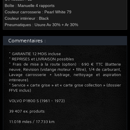
Boîte : Manuelle 4 rapports
Couleur carrosserie : Pearl White 79
Couleur intérieur : Black
Pneumatiques : Usure Av 30% + Ar 30%
Commentaires :
* GARANTIE 12 MOIS incluse
* REPRISES et LIVRAISON possibles
* Frais de mise à la route (option) : 690 € TTC (Batterie
neuve, Révision (vidange moteur + filtre), 1/4 de carburant,
Lavage carrosserie + lustrage, nettoyage et aspiration
intérieure).
* Service « carte grise » et « carte grise collection » (dossier
FFVE inclus)
VOLVO P1800 S (1961 - 1972)
39 407 ex. produits
11.018 miles / 17.733 km