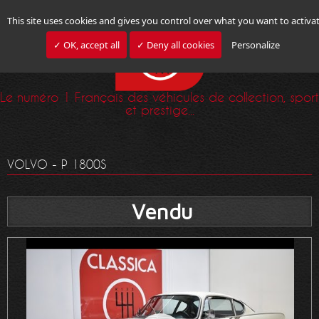
This site uses cookies and gives you control over what you want to activa
✓ OK, accept all
✓ Deny all cookies
Personalize
Le numéro 1 Français des véhicules de collection, sport
et prestige...
VOLVO - P 1800S
Vendu