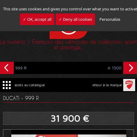
This site uses cookies and gives you control over what you want to activa
✓ OK, accept all
✓ Deny all cookies
Personalize
Le numéro 1 Français des véhicules de collection, sport
et prestige...
999 R
A 1500
accès au catalogue
retour à la marque
DUCATI - 999 R
31 900 €