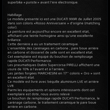
superbike « puriste » avant l’ère électronique.
Habillage :
Le modèle présenté ici est une DUCATI 999R de Juillet 2005
dans son coloris «Rosso Anniversaire » d’origine (matching
color).
La peinture est aujourd'hui encore en excellent état,
affichant une teinte homogène ainsi qu’une excellente
brillance.
Cette dernière a eu un traitement céramique.
L’ensemble des carénages en carbone ; pare boue arrière
en carbone et dosseret de selle sont en excellent état.
Cet exemplaire est équipé du bouchon de remplissage
rapide DUCATI Performance.
Les pneumatiques Diablo Supercorsa PIRELLI affichent une
usure de 10% à l’avant et à l’arrière.
Les jantes forgées MARCHESINI en 17’’ coloris « Oro » sont
en excellent état.
Ce modèle est livré avec béquille aluminium LVE et arrière
LV8.
Parmi les équipements et options intéressants dont cet
exemplaire est doté, nous avons relevé :
Le bouchon de remplissage rapide DUCATI Performance, le
carénage carbone, le traitement céramique le pare boue
arrière en carbone.