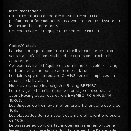
Instrumentation :
L’instrumentation de bord MAGNETTI MARELLI est
parfaitement fonctionnel. Nous avons relevé une fissure sur
le cadran du compte tours.
Cet exemplaire est équipé d’un Shifter DYNOJET.
Cadre/Châssis :
La mise sur le pont confirme un treillis tubulaire en acier
sans trace d'accident visible ni de corrosion structurelle
apparente.
Cet exemplaire est équipé de commandes reculées racing
en titane et d’une boucle arrière en titane.
Les joints spy de la fourche OLHINS seront remplacés en
amont de la livraison.
Nous avons noté les poignées Racing BREMBO.
Le freinage est amélioré par le montage de disques de frein
avant Racing et par des étriers BREMBO PR16 RCS/PR
19RCS.
Les disques de frein avant et arrière affichent une usure de
10%.
Les plaquettes de frein avant et arrière affichent une usure
de 10%.
Le passage au contrôle technique réalisé en amont de la
livraison confirmera le bon fonctionnement de l’ensemble.