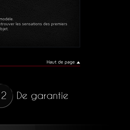
 modèle.
trouver les sensations des premiers
bjet.
Haut de page
De garantie
12