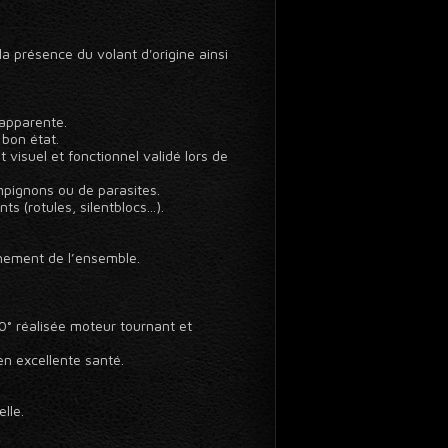
a présence du volant d'origine ainsi
 apparente.
 bon état.
visuel et fonctionnel validé lors de
mpignons ou de parasites.
 (rotules, silentblocs...).
nnement de l’ensemble.
60° réalisée moteur tournant et
en excellente santé.
lle.