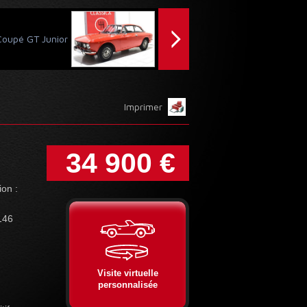
oupé GT Junior
Imprimer
34 900 €
ion :
146
Visite virtuelle
personnalisée