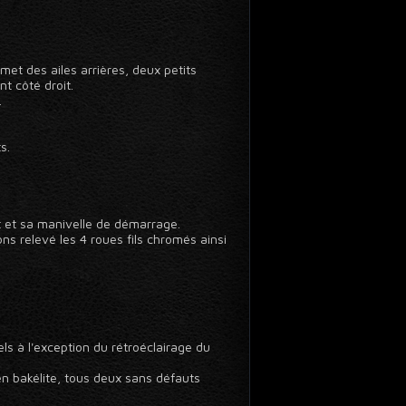
met des ailes arrières, deux petits
t côté droit.
.
s.
et et sa manivelle de démarrage.
ns relevé les 4 roues fils chromés ainsi
s à l'exception du rétroéclairage du
n bakélite, tous deux sans défauts