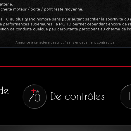
tterie.
chéité moteur / boite / pont reste moyenne.
sa TC au plus grand nombre sans pour autant sacrifier la sportivité du
 de performances supérieures, la MG TD permet cependant encore de re
sition de conduite quelque peu déroutante participant au charme de l'o
Annonce à caractère descriptif sans engagement contractuel
de
de
De contrôles
70