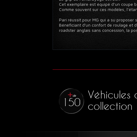
Cet exemplaire est équipé d’un coupe ba
Comme souvent sur ces modèles, l’étan
Pari réussit pour MG qui a su proposer 
Bénéficiant d'un confort de roulage et
roadster anglais sans concession, la po
Véhicules 
de
150
collection