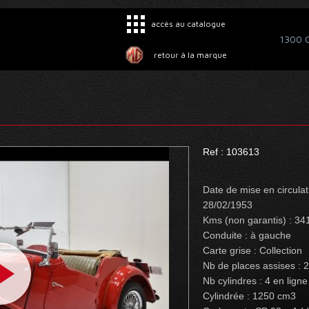
accès au catalogue
1300 C
retour à la marque
Ref : 103613
Date de mise en circulat
28/02/1953
Kms (non garantis) : 34
Conduite : à gauche
Carte grise : Collection
Nb de places assises : 2
Nb cylindres : 4 en ligne
Cylindrée : 1250 cm3