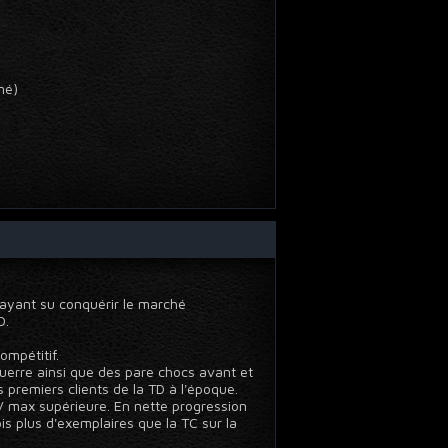
omé)
 ayant su conquérir le marché
D.
ompétitif.
uerre ainsi que des pare chocs avant et
premiers clients de la TD à l'époque.
V max supérieure. En nette progression
s plus d'exemplaires que la TC sur la