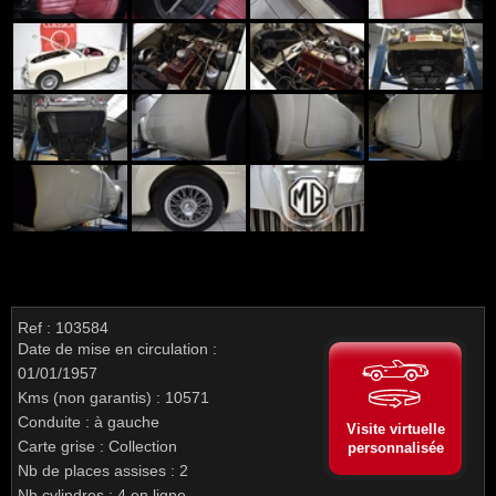
Ref : 103584
Date de mise en circulation :
01/01/1957
Kms (non garantis) : 10571
Conduite : à gauche
Visite virtuelle
Carte grise : Collection
personnalisée
Nb de places assises : 2
Nb cylindres : 4 en ligne