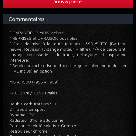
Sauvegarder
Commentaires :
* GARANTIE 12 MOIS incluse
* REPRISES et LIVRAISON possibles
* Frais de mise à la route (option) : 690 € TTC (Batterie
neuve, Révision (vidange moteur + filtre), 1/4 de carburant,
Lavage carrosserie + lustrage, nettoyage et aspiration
intérieure).
* Service « carte grise » et « carte grise collection » (dossier
FFVE inclus) en option
MG A 1500 (1955 – 1959)
17.012 km / 10.571 miles
Double carburateurs S.U
2 filtres à air sport
Dynamo 12V
Radiateur d'huile additionnel
Pare-brise teinté coloris « Green »
Rétroviseur chromé