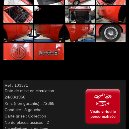
Ref : 103371
Date de mise en circulation :
24/03/1966
Kms (non garantis) : 72865
Conduite : à gauche
Visite virtuelle
Carte grise : Collection
personnalisée
Nb de places assises : 2
Nb cylindres : 4 en ligne