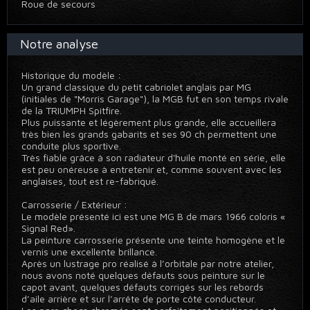
Roue de secours
Notre analyse
Historique du modèle :
Un grand classique du petit cabriolet anglais par MG
(initiales de "Morris Garage"), la MGB fut en son temps rivale
de la TRIUMPH Spitfire.
Plus puissante et légèrement plus grande, elle accueillera
très bien les grands gabarits et ses 90 ch permettent une
conduite plus sportive.
Très fiable grâce à son radiateur d'huile monté en série, elle
est peu onéreuse à entretenir et, comme souvent avec les
anglaises, tout est re-fabriqué.
Carrosserie / Extérieur :
Le modèle présenté ici est une MG B de mars 1966 coloris «
Signal Red».
La peinture carrosserie présente une teinte homogène et le
vernis une excellente brillance.
Après un lustrage pro réalisé à l’orbitale par notre atelier,
nous avons noté quelques défauts sous peinture sur le
capot avant, quelques défauts corrigés sur les rebords
d’aile arrière et sur l’arrête de porte côté conducteur.