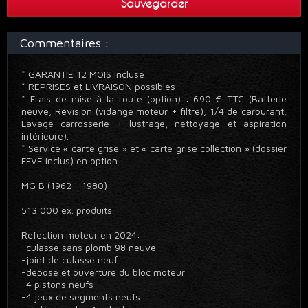
Sauvegarder
Commentaires :
* GARANTIE 12 MOIS incluse
* REPRISES et LIVRAISON possibles
* Frais de mise à la route (option) : 690 € TTC (Batterie
neuve, Révision (vidange moteur + filtre), 1/4 de carburant,
Lavage carrosserie + lustrage, nettoyage et aspiration
intérieure).
* Service « carte grise » et « carte grise collection » (dossier
FFVE inclus) en option
MG B (1962 - 1980)
513 000 ex. produits
Refection moteur en 2024:
-culasse sans plomb 98 neuve
-joint de culasse neuf
-dépose et ouverture du bloc moteur
-4 pistons neufs
-4 jeux de segments neufs