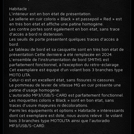
Habitacle :
L’intérieur est en bon état de présentation.
La sellerie en cuir coloris « Black » et passepoil « Red » est
en très bon état et affiche une patine homogène.
Les contre portes sont également en bon état, sans trace
d’accès à bord ni distension.
Les seuils de porte présentent quelques traces d’accès à
bord.
Le tableau de bord et sa casquette sont en très bon état de
présentation Cette dernière a été remplacée en 2024.
L’ensemble de l’instrumentation de bord SMITHS est
parfaitement fonctionnel, à l'exception du rétro-éclairage.
Cet exemplaire est équipé d'un volant bois 3 branches type
MOTO LITA.
Celui-ci est en excellent état, sans fissures ni cassures.
Le pommeau de levier de vitesse MG en cuir présente une
patine d’usage homogène.
L’autoradio MP3/USB/S-CARD est parfaitement fonctionnel.
Les moquettes coloris « Black » sont en bon état, sans
traces d’usure majeures ni décolorations.
Parmi les équipements et options « Habitacle » intéressants
dont cet exemplaire est doté, nous avons relevé : le volant
bois 3 branches type MOTOLITA ainsi que l’autoradio
MP3/USB/S-CARD.