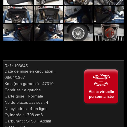
Ref : 103645
Date de mise en circulation :
08/04/1967
Kms (non garantis) : 47310
Conduite : à gauche
Visite virtuelle
Carte grise : Normale
personnalisée
Nb de places assises : 4
Nb cylindres : 4 en ligne
Cylindrée : 1798 cm3
Carburant : SP98 + Additif