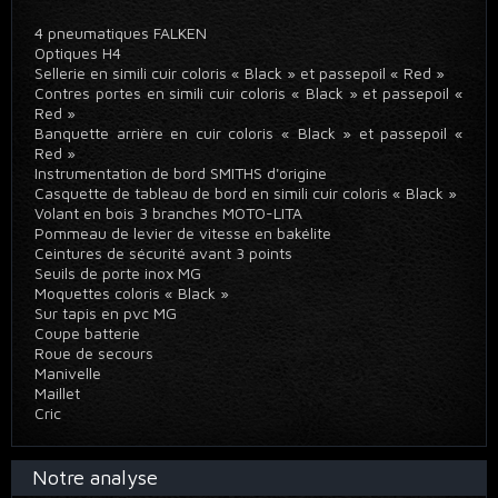
4 pneumatiques FALKEN
Optiques H4
Sellerie en simili cuir coloris « Black » et passepoil « Red »
Contres portes en simili cuir coloris « Black » et passepoil «
Red »
Banquette arrière en cuir coloris « Black » et passepoil «
Red »
Instrumentation de bord SMITHS d'origine
Casquette de tableau de bord en simili cuir coloris « Black »
Volant en bois 3 branches MOTO-LITA
Pommeau de levier de vitesse en bakélite
Ceintures de sécurité avant 3 points
Seuils de porte inox MG
Moquettes coloris « Black »
Sur tapis en pvc MG
Coupe batterie
Roue de secours
Manivelle
Maillet
Cric
Notre analyse