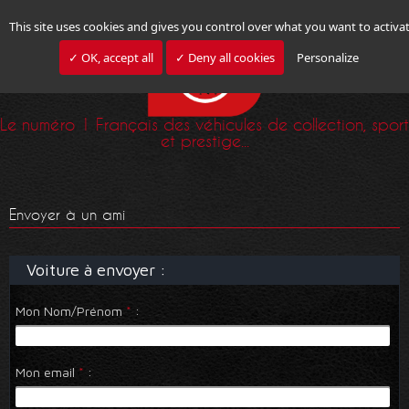
This site uses cookies and gives you control over what you want to activa
✓ OK, accept all
✓ Deny all cookies
Personalize
Le numéro 1 Français des véhicules de collection, sport
et prestige...
Envoyer à un ami
Voiture à envoyer :
Mon Nom/Prénom
*
:
Mon email
*
: