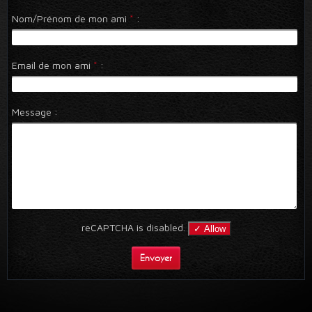
Nom/Prénom de mon ami
*
:
Email de mon ami
*
:
Message :
reCAPTCHA is disabled.
✓ Allow